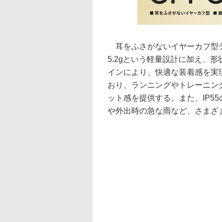
耳をふさがないイヤーカフ型デ
5.2gという軽量設計に加え、形
インにより、快適な装着感を実現
おり、ランニングやトレーニン
ット感を提供する。また、IP5
や外出時の急な雨など、さまざ