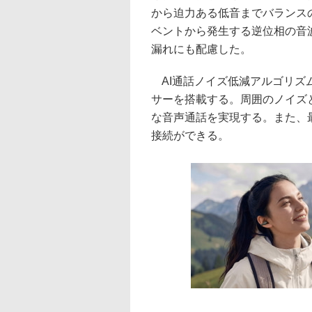
から迫力ある低音までバランス
ベントから発生する逆位相の音
漏れにも配慮した。
AI通話ノイズ低減アルゴリズム
サーを搭載する。周囲のノイズ
な音声通話を実現する。また、最新の
接続ができる。