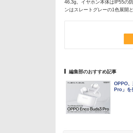
46.3g。イヤホン本体はIP5
ンはスレートグレーの1色展開
編集部のおすすめ記事
OPPO、
Pro」