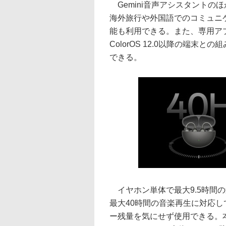
Gemini音声アシスタントのほか
海外旅行や外国語でのコミュニ
能も利用できる。また、専用ア
ColorOS 12.0以降の端
できる。
イヤホン単体で最大9.5時間
最大40時間の音楽再生に対応
ー残量を気にせず使用できる。本