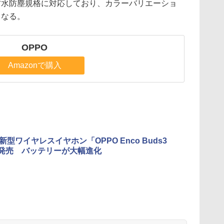
5の防水防塵規格に対応しており、カラーバリエーショ
となる。
OPPO
Amazonで購入
新型ワイヤレスイヤホン「OPPO Enco Buds3
を発売 バッテリーが大幅進化