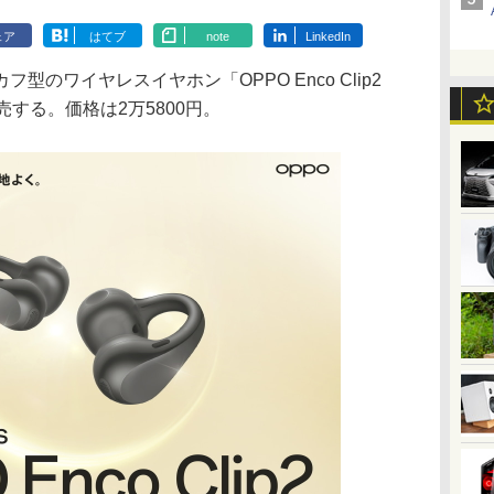
ェア
はてブ
note
LinkedIn
のワイヤレスイヤホン「OPPO Enco Clip2
に発売する。価格は2万5800円。