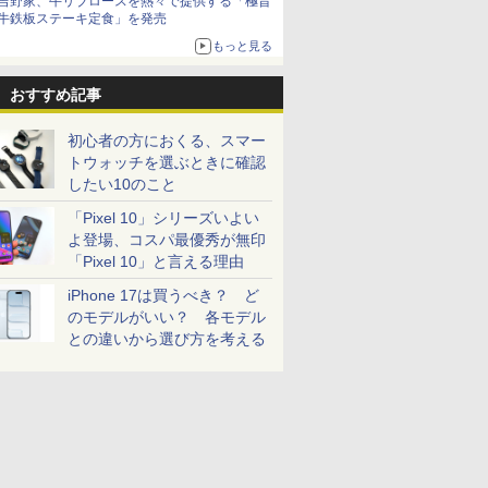
吉野家、牛リブロースを熱々で提供する「極旨
牛鉄板ステーキ定食」を発売
もっと見る
おすすめ記事
初心者の方におくる、スマー
トウォッチを選ぶときに確認
したい10のこと
「Pixel 10」シリーズいよい
よ登場、コスパ最優秀が無印
「Pixel 10」と言える理由
iPhone 17は買うべき？ ど
のモデルがいい？ 各モデル
との違いから選び方を考える