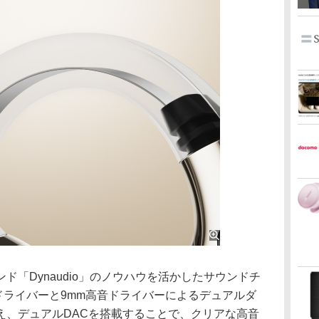
「Dynaudio」のノウハウを活かしたサウンドチ
ドライバーと9mm高音ドライバーによるデュアルダ
え、デュアルDACを搭載することで、クリアな高音