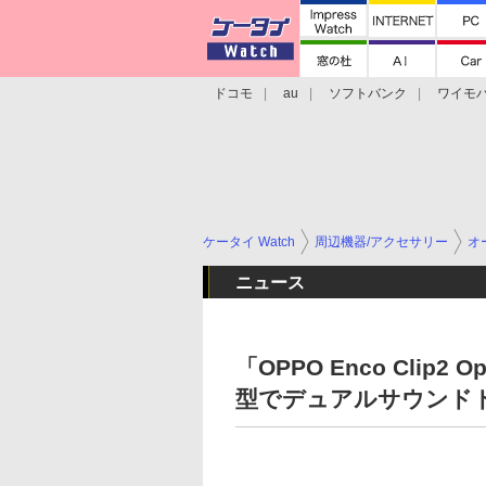
ドコモ
au
ソフトバンク
ワイモ
格安スマホ/SIMフリースマホ
周辺機器/
ケータイ Watch
周辺機器/アクセサリー
オ
ニュース
「OPPO Enco Clip2
型でデュアルサウンド