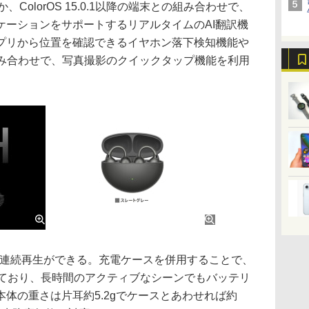
、ColorOS 15.0.1以降の端末との組み合わせで、
ケーションをサポートするリアルタイムのAI翻訳機
プリから位置を確認できるイヤホン落下検知機能や
末との組み合わせで、写真撮影のクイックタップ機能を利用
の連続再生ができる。充電ケースを併用することで、
しており、長時間のアクティブなシーンでもバッテリ
体の重さは片耳約5.2gでケースとあわせれば約