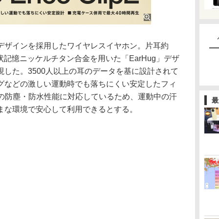
ザインを採用したワイヤレスイヤホン。片耳約
状記憶ニッケルチタン合金を用いた「EarHug」デザ
した。3500人以上の耳のデータを基に設計されて
グなどの激しい運動時でも落ちにくい安定したフィ
5の防塵・防水性能に対応しているため、運動中の汗
最
まな環境で安心して利用できるとする。