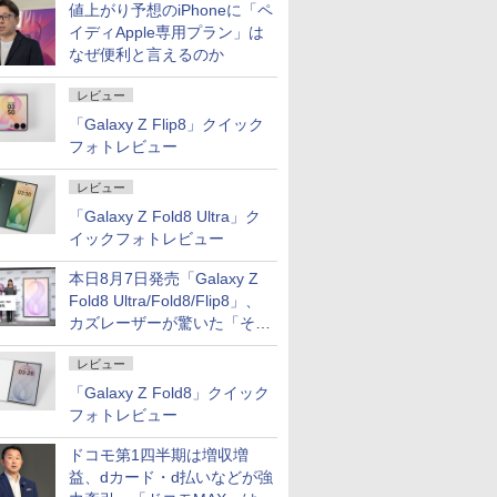
値上がり予想のiPhoneに「ペ
イディApple専用プラン」は
なぜ便利と言えるのか
レビュー
「Galaxy Z Flip8」クイック
フォトレビュー
レビュー
「Galaxy Z Fold8 Ultra」ク
イックフォトレビュー
本日8月7日発売「Galaxy Z
Fold8 Ultra/Fold8/Flip8」、
カズレーザーが驚いた「そば
屋のメニュー並みの薄さ」
レビュー
「Galaxy Z Fold8」クイック
フォトレビュー
ドコモ第1四半期は増収増
益、dカード・d払いなどが強