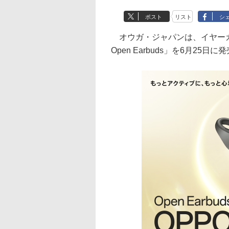
ポスト
リスト
シ
オウガ・ジャパンは、イヤーカフ型
Open Earbuds」を6月25日