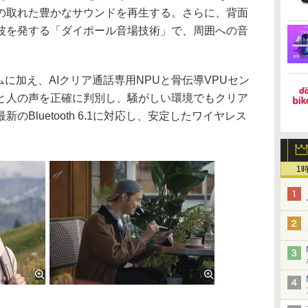
の取れた豊かなサウンドを再生する。さらに、背面
波を発する「ダイポール音場技術」で、周囲への音
に加え、AIクリア通話専用NPUと骨伝導VPUセン
と人の声を正確に判別し、騒がしい環境でもクリア
Bluetooth 6.1に対応し、安定したワイヤレス
1