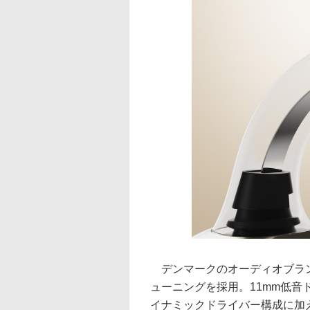
デンマークのオーディオブランド
ューニングを採用。11mm低音
イナミックドライバー構成に加