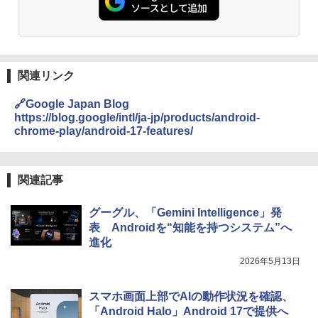
関連リンク
🔗Google Japan Blog
https://blog.google/intl/ja-jp/products/android-
chrome-play/android-17-features/
関連記事
グーグル、「Gemini Intelligence」発
表 Androidを“知能を持つシステム”へ
進化
2026年5月13日
スマホ画面上部でAIの動作状況を確認、
「Android Halo」Android 17で提供へ