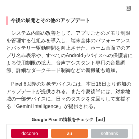
今後の展開とその他のアップデート
システム内部の改善として、アプリごとのメモリ制限
を管理する仕組みを導入し、端末全体のパフォーマンス
とバッテリー駆動時間を向上させた。ホーム画面でのア
プリ名非表示や、すべてのAndroidデバイスへの保護者に
よる使用制限の拡大、音声アシスタント専用の音量調
節、詳細なダークモード制御などの新機能も追加。
Pixel 6以降の対象デバイスには、本日16日より追加の
アップデートが提供される。また今夏後半には、対象地
域の一部デバイスに、日々のタスクを先回りして支援す
る「Gemini Intelligence」が提供される。
Google Pixelの情報をチェック
【ad】
docomo
au
softbank