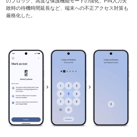
のブロック、高度な保護機能モードの強化、PIN入力失
敗時の待機時間延長など、端末への不正アクセス対策も
厳格化した。