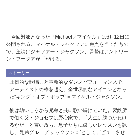
今回対象となった「Michael／マイケル」は6月12日に
公開される。マイケル・ジャクソンに焦点を当てたもの
で、主演はジャファー・ジャクソン、監督はアントワー
ン・フークアが手がける。
ストーリー
圧倒的な歌唱力と革新的なダンスパフォーマンスで、
アーティストの枠を超え、全世界的なアイコンとなっ
た“キング・オブ・ポップ”＝マイケル・ジャクソン。
彼は幼いころから兄弟と共に歌い続けていた。製鉄所
で働く父・ジョセフは野心家で、「人生は勝つか負け
るかだ」と言い放ち、息子たちに厳しいレッスンを課
し、兄弟グループ“ジャクソン５”としてデビューさせ