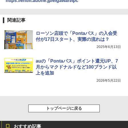
https://entm.auone.jp/eigawari/lpc
関連記事
ローソン店頭で「Pontaパス」の入会受
付が17日スタート、実際の流れは？
2025年6月13日
auの「Pontaパス」ポイント還元UP、7
月からマクドナルドなど100ブランド以
上を追加
2026年5月22日
トップページに戻る
おすすめ記事