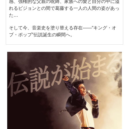
感、強権的な父親の呪縛、家族への愛と自分の中に溢
れるビジョンとの間で葛藤する一人の人間の姿があっ
た…
そして今、音楽史を塗り替える存在——“キング・オ
ブ・ポップ”伝説誕生の瞬間へ。