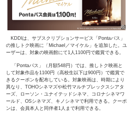
KDDIは、サブスクリプションサービス「Pontaパス」
の推しトク映画に「Michael／マイケル」を追加した。ユ
ーザーは、対象の映画館にて1人1100円で鑑賞できる。
「Pontaパス」（月額548円）では、推しトク映画と
して対象作品を1100円（高校生以下は900円）で鑑賞で
きるクーポンを配布している。対象映画は、時期により
異なり、TOHOシネマズや松竹マルチプレックスシアタ
ーズ、ローソン・ユナイテッドシネマ、コロナシネマワ
ールド、OSシネマズ、キノシネマで利用できる。クーポ
ンは、会員本人と同伴者1人まで利用できる。