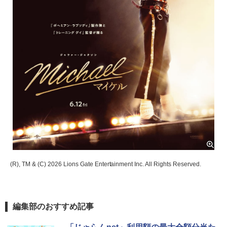
(R), TM & (C) 2026 Lions Gate Entertainment Inc. All Rights Reserved.
編集部のおすすめ記事