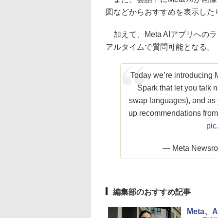
図などからおすすめを表示した
加えて、Meta AIアプリへ
アルタイムで質問可能となる。
Today we’re introducing
Spark that let you talk n
swap languages), and as y
up recommendations from
pic
— Meta Newsr
編集部のおすすめ記事
Meta、