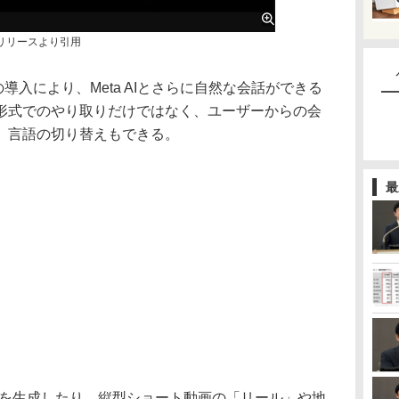
時のリリースより引用
ationsの導入により、Meta AIとさらに自然な会話ができる
形式でのやり取りだけではなく、ユーザーからの会
、言語の切り替えもできる。
最
画像を生成したり、縦型ショート動画の「リール」や地