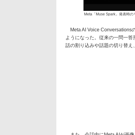
Meta「Muse Spark」発表
Meta AI Voice Convers
ようになった。従来の一問一答
話の割り込みや話題の切り替え
また、会話中にMeta AIが