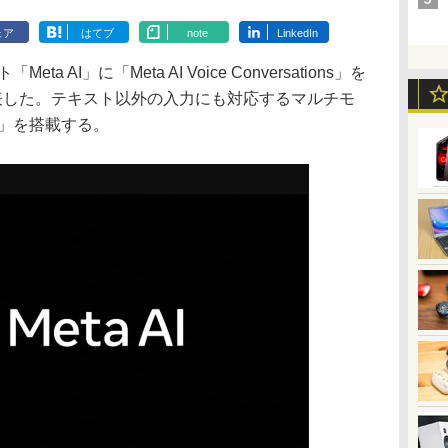
ェア
はてブ
note
LinkedIn
a AI」に「Meta AI Voice Conversations」を
で発表した。テキスト以外の入力にも対応するマルチモ
rk」を搭載する。