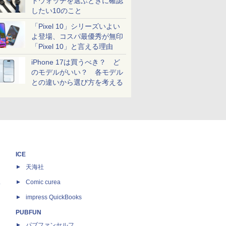
トウォッチを選ぶときに確認
したい10のこと
「Pixel 10」シリーズいよい
よ登場、コスパ最優秀が無印
「Pixel 10」と言える理由
iPhone 17は買うべき？ ど
のモデルがいい？ 各モデル
との違いから選び方を考える
ICE
天海社
ス
Comic curea
impress QuickBooks
PUBFUN
パブファンセルフ