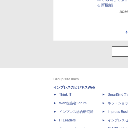
る新機能
202
Group site links
インプレスのビジネスWeb
Think IT
SmartGri
Web担当者Forum
ネットショ
インプレス総合研究所
Impress Busi
IT Leaders
インプレス