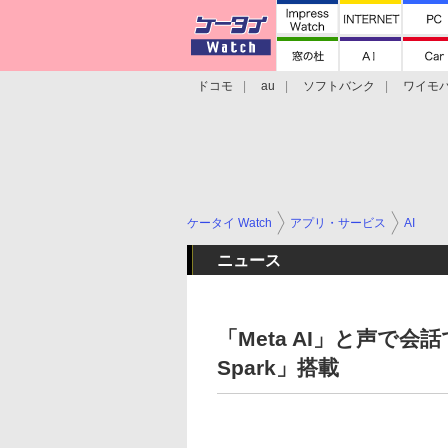
ドコモ
au
ソフトバンク
ワイモ
格安スマホ/SIMフリースマホ
周辺機器/
ケータイ Watch
アプリ・サービス
AI
ニュース
「Meta AI」と声で会
Spark」搭載