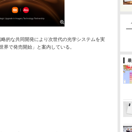
略的な共同開発により次世代の光学システムを実
全世界で発売開始」と案内している。
最