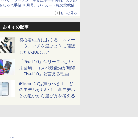
「リサ・ラーソン」がま口ポーチ付録、大人の
おしゃれ手帖 10月号。ジャカード織の北欧猫デ
ザイン
もっと見る
おすすめ記事
初心者の方におくる、スマー
トウォッチを選ぶときに確認
したい10のこと
「Pixel 10」シリーズいよい
よ登場、コスパ最優秀が無印
「Pixel 10」と言える理由
iPhone 17は買うべき？ ど
のモデルがいい？ 各モデル
との違いから選び方を考える