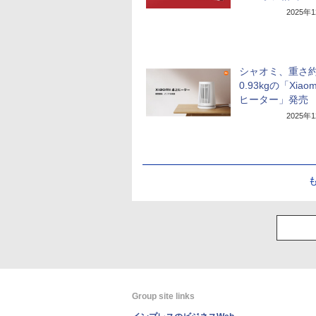
2025年
シャオミ、重さ
0.93kgの「Xiao
ヒーター」発売
2025年
Group site links