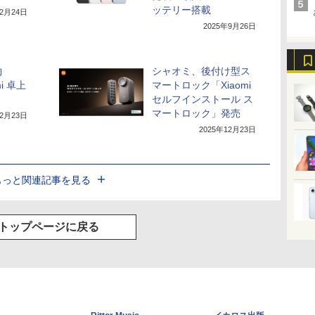
ッテリー搭載
12月24日
2025年9月26日
約
シャオミ、後付け型ス
mi 卓上
マートロック「Xiaomi
セルフインストール ス
マートロック」発売
12月23日
2025年12月23日
もっと関連記事を見る
トップページに戻る