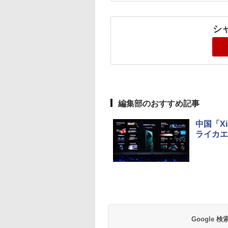
シ
編集部のおすすめ記事
中国「Xi
ライカエ
Google