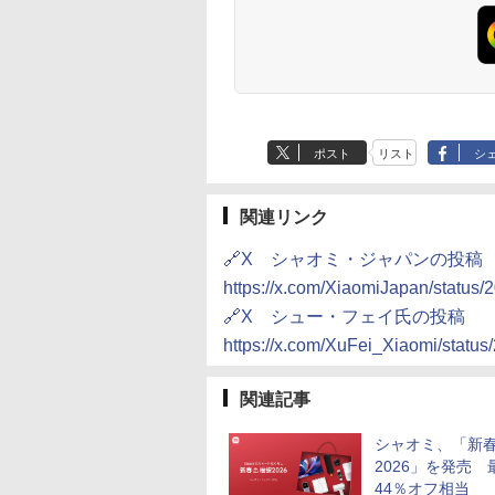
ポスト
リスト
シ
関連リンク
🔗X シャオミ・ジャパンの投稿
https://x.com/XiaomiJapan/statu
🔗X シュー・フェイ氏の投稿
https://x.com/XuFei_Xiaomi/stat
関連記事
シャオミ、「新
2026」を発売 
44％オフ相当