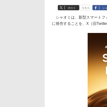
ポスト
リスト
シ
シャオミは、新型スマートフォン「X
に発売することを、X（旧Twitt