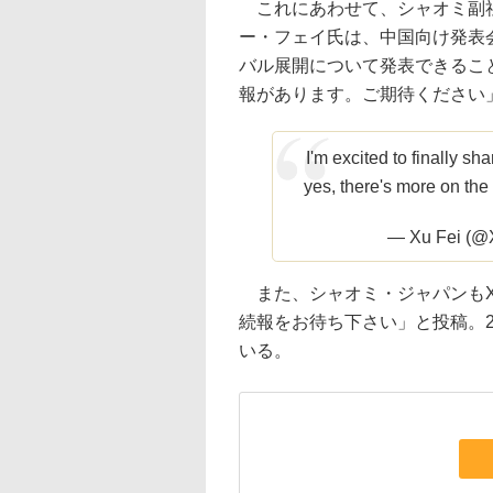
これにあわせて、シャオミ副社
ー・フェイ氏は、中国向け発表会の会
バル展開について発表できるこ
報があります。ご期待ください
I'm excited to finally sha
yes, there's more on the
— Xu Fei (@
また、シャオミ・ジャパンもX
続報をお待ち下さい」と投稿。2
いる。