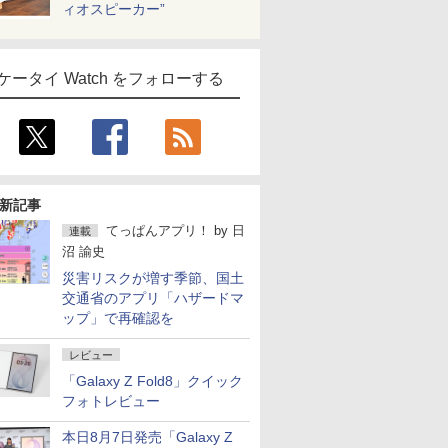
ィオスピーカー”
ケータイ Watch をフォローする
新記事
てっぱんアプリ！
by
日
連載
沼 諭史
災害リスクが増す季節、国土
交通省のアプリ「ハザードマ
ップ」で再確認を
レビュー
「Galaxy Z Fold8」クイック
フォトレビュー
本日8月7日発売「Galaxy Z