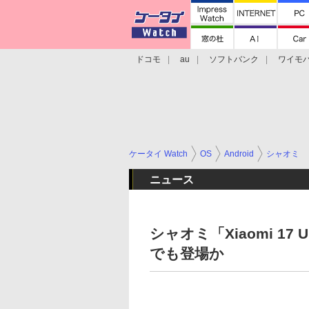
ドコモ
au
ソフトバンク
ワイモ
格安スマホ/SIMフリースマホ
周辺機器/
ケータイ Watch
OS
Android
シャオミ
ニュース
シャオミ「Xiaomi 17
でも登場か