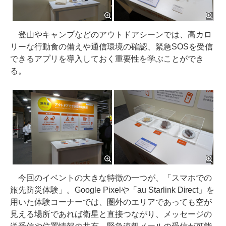
登山やキャンプなどのアウトドアシーンでは、高カロ
リーな行動食の備えや通信環境の確認、緊急SOSを受信
できるアプリを導入しておく重要性を学ぶことができ
る。
今回のイベントの大きな特徴の一つが、「スマホでの
旅先防災体験」。Google Pixelや「au Starlink Direct」を
用いた体験コーナーでは、圏外のエリアであっても空が
見える場所であれば衛星と直接つながり、メッセージの