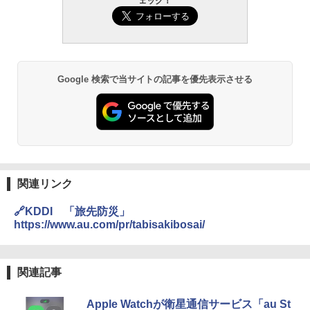
ェック！
Google 検索で当サイトの記事を優先表示させる
関連リンク
🔗KDDI 「旅先防災」
https://www.au.com/pr/tabisakibosai/
関連記事
Apple Watchが衛星通信サービス「au St