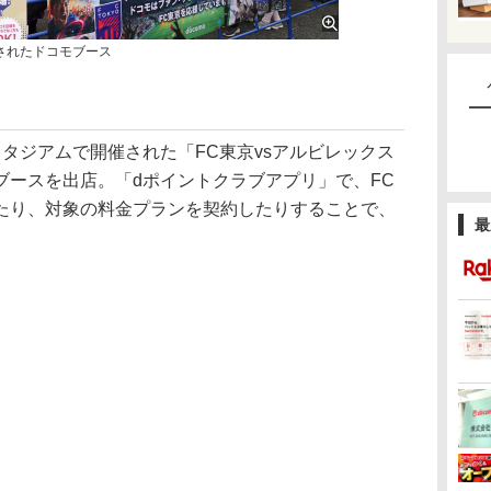
されたドコモブース
タジアムで開催された「FC東京vsアルビレックス
ブースを出店。「dポイントクラブアプリ」で、FC
たり、対象の料金プランを契約したりすることで、
最