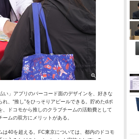
払い」アプリのバーコード面のデザインを、好きな
れ、“推し”をひっそりアピールできる。貯めたdポ
を、ドコモから推しのクラブチームの活動費として
チームの双方にメリットがある。
は40を超える。FC東京については、都内のドコモ