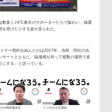
数多くのFC東京のサポーターたちで賑わい、抽選
明を受けたりする姿が見られた。
トナー契約を結んだのは2017年。当時、同社の吉
ンサートとともに、臨場感を持って複数の場所で多
うにする」と語っている。
モの時田康史氏
ドコモの大石望氏