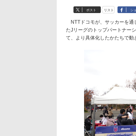
ポスト
リスト
シ
NTTドコモが、サッカーを通じ
たJリーグのトップパートナー
て、より具体化したかたちで動