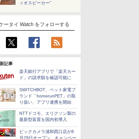
ィオスピーカー”
ケータイ Watch をフォローする
新記事
楽天銀行アプリで「楽天カー
ド」の請求額を確認可能に
SWITCHBOT、ペット家電ブ
ランド「homerunPET」の取
り扱い、アプリ連携を開始
NTTドコモ、エリクソン製の
最新型装置を国内初導入
ビックカメラ浦和西口店が8
月29日オープン、キャンペー