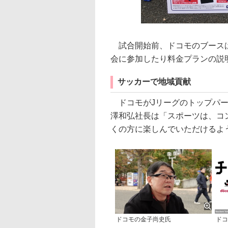
試合開始前、ドコモのブースは
会に参加したり料金プランの説
サッカーで地域貢献
ドコモがJリーグのトップパー
澤和弘社長は「スポーツは、コ
くの方に楽しんでいただけるよ
ドコモの金子尚史氏
ドコ