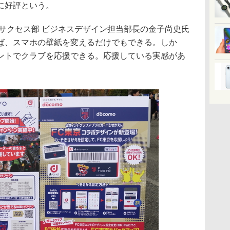
に好評という。
サクセス部 ビジネスデザイン担当部長の金子尚史氏
ば、スマホの壁紙を変えるだけでもできる。しか
ントでクラブを応援できる。応援している実感があ