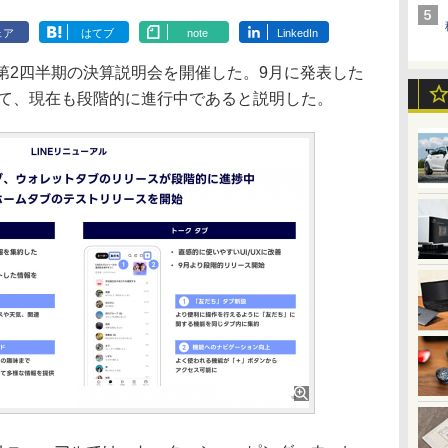
ェア
はてブ
note
LinkedIn
年度第2四半期の決算説明会を開催した。9月に発表した
いて、現在も段階的に進行中であると説明した。