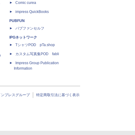
ス
Comic curea
impress QuickBooks
PUBFUN
パブファンセルフ
IPGネットワーク
TシャツPOD pTa.shop
カスタム写真集POD fabli
e
Impress Group Publication
Information
インプレスグループ
特定商取引法に基づく表示