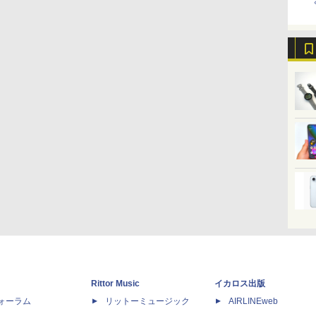
Rittor Music
イカロス出版
dフォーラム
リットーミュージック
AIRLINEweb