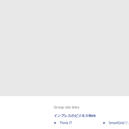
Group site links
インプレスのビジネスWeb
Think IT
SmartGri