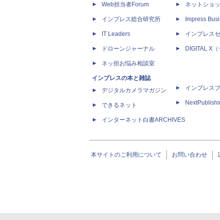
Web担当者Forum
ネットショ
インプレス総合研究所
Impress Busi
IT Leaders
インプレス
ドローンジャーナル
DIGITAL
ネッ担お悩み相談室
インプレスの本と雑誌
インプレス
デジタルカメラマガジン
NextPublish
できるネット
インターネット白書ARCHIVES
本サイトのご利用について
お問い合わせ