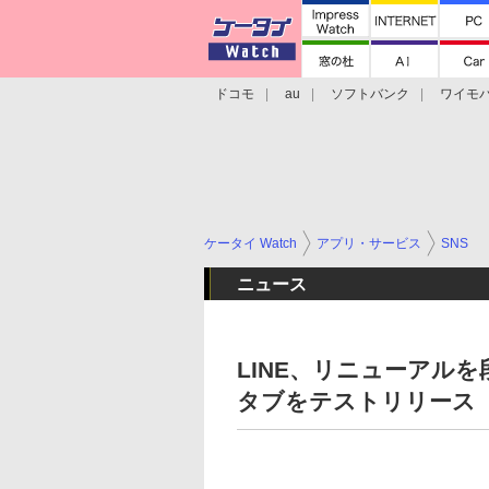
ドコモ
au
ソフトバンク
ワイモ
格安スマホ/SIMフリースマホ
周辺機器/
ケータイ Watch
アプリ・サービス
SNS
ニュース
LINE、リニューアル
タブをテストリリース