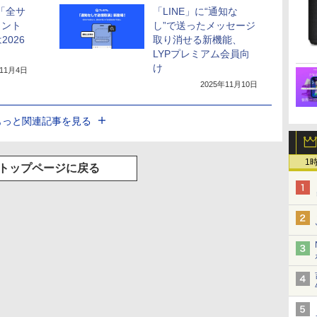
の「全サ
「LINE」に“通知な
ェント
し”で送ったメッセージ
026
取り消せる新機能、
LYPプレミアム会員向
け
年11月4日
2025年11月10日
もっと関連記事を見る
1
トップページに戻る