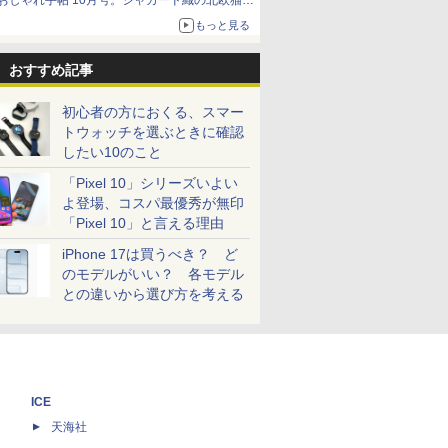
おしゃれ手帖 10月号。ジャカード織の北欧猫デ
ザイン
もっと見る
おすすめ記事
初心者の方におくる、スマー
トウォッチを選ぶときに確認
したい10のこと
「Pixel 10」シリーズいよい
よ登場、コスパ最優秀が無印
「Pixel 10」と言える理由
iPhone 17は買うべき？ ど
のモデルがいい？ 各モデル
との違いから選び方を考える
ICE
天海社