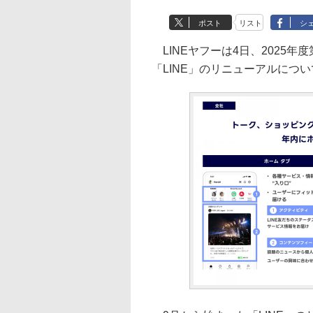
ポスト
リスト
シ
LINEヤフーは4日、2025
「LINE」のリニューアルにつ