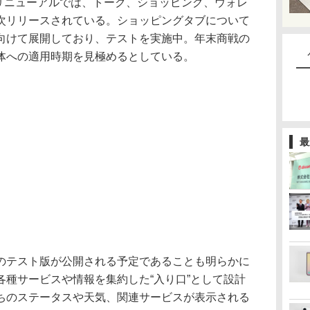
のリニューアルでは、トーク、ショッピング、ウォレ
次リリースされている。ショッピングタブについて
向けて展開しており、テストを実施中。年末商戦の
体への適用時期を見極めるとしている。
最
テスト版が公開される予定であることも明らかに
各種サービスや情報を集約した“入り口”として設計
ちのステータスや天気、関連サービスが表示される