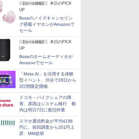
本日のPICK
【セール情報】
UP
Boseのノイズキャンセリン
グ搭載イヤホンがAmazonで
セール
本日のPICK
【セール情報】
UP
Boseのホームオーディオが
Amazonでセール
「Meta AI」を活用する体験
型イベント、渋谷で28日から
3日間限定開催
ドコモ・バイクシェアの障
害、原因はシステム移行 都
内は明日7日に復旧作業
スマホ通信料金が平均4198
円に、前回調査から201円上
昇 MM総研