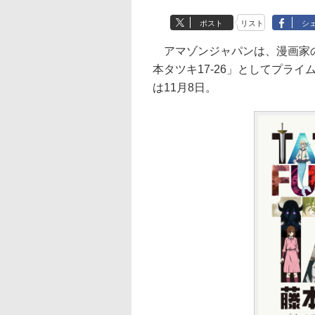
ポスト
リスト
シ
アマゾンジャパンは、漫画家の
本タツキ17-26」としてプラ
は11月8日。