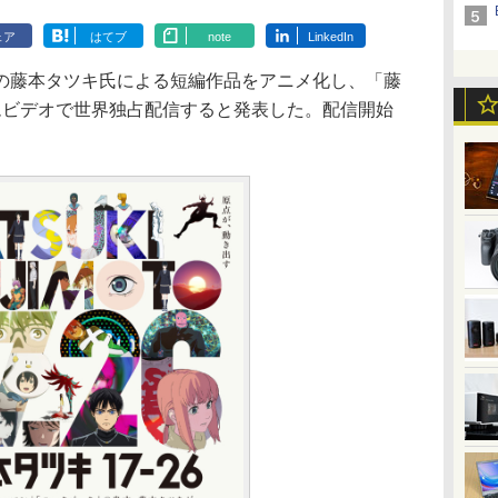
ェア
はてブ
note
LinkedIn
藤本タツキ氏による短編作品をアニメ化し、「藤
イムビデオで世界独占配信すると発表した。配信開始