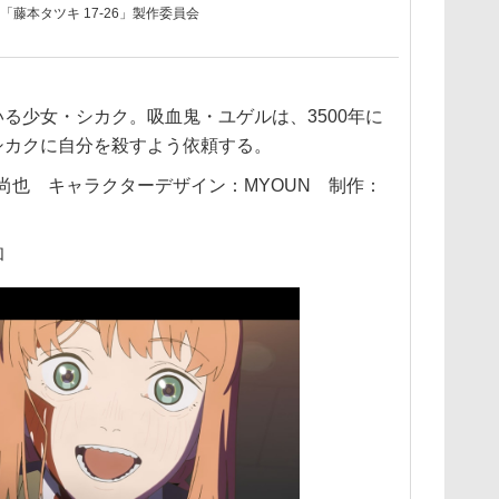
藤本タツキ 17-26」製作委員会
る少女・シカク。吸血鬼・ユゲルは、3500年に
シカクに自分を殺すよう依頼する。
藤尚也 キャラクターデザイン：MYOUN 制作：
和