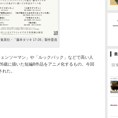
集英社・「藤本タツキ 17-26」製作委員
最
チェンソーマン」や「ルックバック」などで高い人
26歳に描いた短編8作品をアニメ化するもの。今回
された。