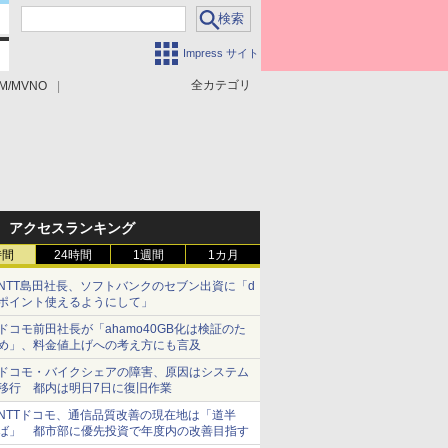
Impress サイト
全カテゴリ
M/MVNO
アクセスランキング
時間
24時間
1週間
1カ月
NTT島田社長、ソフトバンクのセブン出資に「d
ポイント使えるようにして」
ドコモ前田社長が「ahamo40GB化は検証のた
め」、料金値上げへの考え方にも言及
ドコモ・バイクシェアの障害、原因はシステム
移行 都内は明日7日に復旧作業
NTTドコモ、通信品質改善の現在地は「道半
ば」 都市部に優先投資で年度内の改善目指す