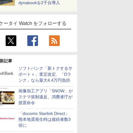
dynabookを2千台導入
ケータイ Watch をフォローする
新記事
ソフトバンク「新トクするサ
ポート＋」査定改定、「Dラ
ンク」なら最大4.4万円負担
画像加工アプリ「SNOW」が
ステマ規制違反、消費者庁が
措置命令
「docomo Starlink Direct」
熊本地震発生時は接続者数3
倍に