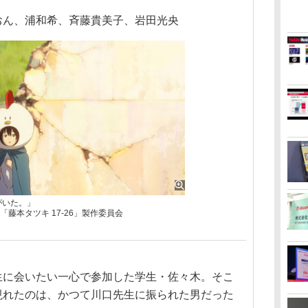
しおん、浦和希、斉藤貴美子、岩田光央
がいた。」
藤本タツキ 17-26」製作委員会
生に会いたい一心で参加した学生・佐々木。そこ
現れたのは、かつて川口先生に振られた男だった