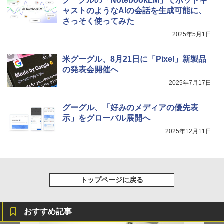
グーグルの「NotebookLM」でポッドキ
ャストのようなAIの会話を生成可能に、
さっそく使ってみた
2025年5月1日
米グーグル、8月21日に「Pixel」新製品
の発表会開催へ
2025年7月17日
グーグル、「好みのメディアの優先表
示」をグローバル展開へ
2025年12月11日
トップページに戻る
おすすめ記事