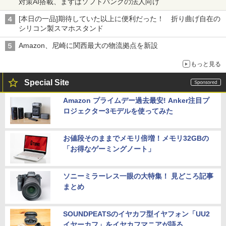
対策AI搭載、まずはソフトバンクの法人向け
[本日の一品]期待していた以上に便利だった！ 折り曲げ自在の
シリコン製スマホスタンド
Amazon、尼崎に関西最大の物流拠点を新設
もっと見る
Special Site
Amazon プライムデー過去最安! Anker注目プ
ロジェクター3モデルを使ってみた
お値段そのままでメモリ倍増！メモリ32GBの
「お得なゲーミングノート」
ソニーミラーレス一眼の大特集！ 見どころ記事
まとめ
SOUNDPEATSのイヤカフ型イヤフォン「UU2
イヤーカフ」をイヤカフマニアが語る