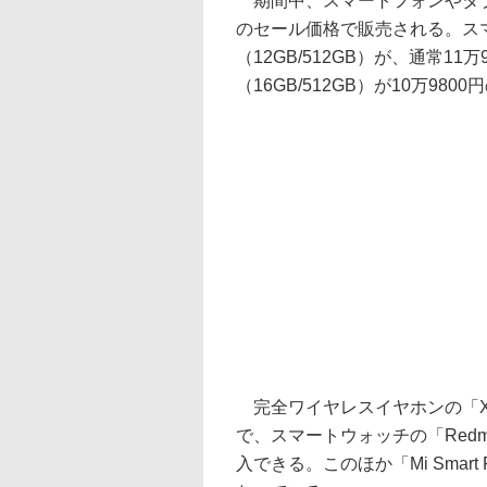
期間中、スマートフォンやタブ
のセール価格で販売される。スマート
（12GB/512GB）が、通常11万9
（16GB/512GB）が10万98
完全ワイヤレスイヤホンの「Xiaom
で、スマートウォッチの「Redmi W
入できる。このほか「Mi Smart P