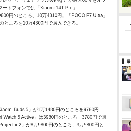
レット、ウェアラブル製品などが最大60％をオフ
フォンでは「Xiaomi 14T Pro」
800円のところ、10万4310円。「POCO F7 Ultra」
00円のところを10万4300円で購入できる。
最
i Buds 5」が1万1480円のところを9780円
atch 5 Active」は3980円のところ、3780円で購
rojector 2」が8万9800円のところ、3万5800円と