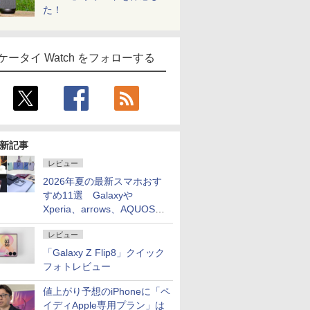
た！
ケータイ Watch をフォローする
新記事
レビュー
2026年夏の最新スマホおす
すめ11選 Galaxyや
Xperia、arrows、AQUOSな
ど注目機種の特徴は
レビュー
「Galaxy Z Flip8」クイック
フォトレビュー
値上がり予想のiPhoneに「ペ
イディApple専用プラン」は