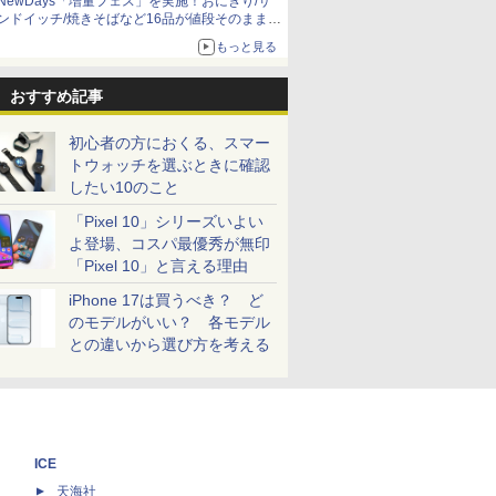
NewDays「増量フェス」を実施！おにぎり/サ
ンドイッチ/焼きそばなど16品が値段そのままで
ボリュームアップ
もっと見る
おすすめ記事
初心者の方におくる、スマー
トウォッチを選ぶときに確認
したい10のこと
「Pixel 10」シリーズいよい
よ登場、コスパ最優秀が無印
「Pixel 10」と言える理由
iPhone 17は買うべき？ ど
のモデルがいい？ 各モデル
との違いから選び方を考える
ICE
天海社