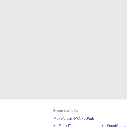
Group site links
インプレスのビジネスWeb
Think IT
SmartGri