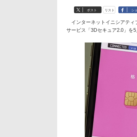
ポスト
リスト
シ
インターネットイニシアティブ（I
サービス「3Dセキュア2.0」を