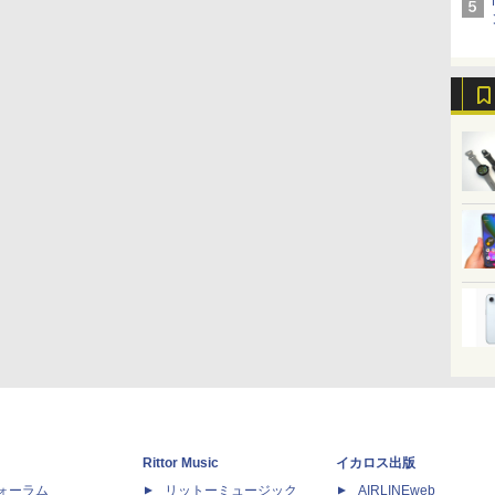
Rittor Music
イカロス出版
dフォーラム
リットーミュージック
AIRLINEweb