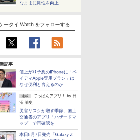
なままに剛性を向上
ケータイ Watch をフォローする
新記事
値上がり予想のiPhoneに「ペ
イディApple専用プラン」は
なぜ便利と言えるのか
てっぱんアプリ！
by
日
連載
沼 諭史
災害リスクが増す季節、国土
交通省のアプリ「ハザードマ
ップ」で再確認を
本日8月7日発売「Galaxy Z