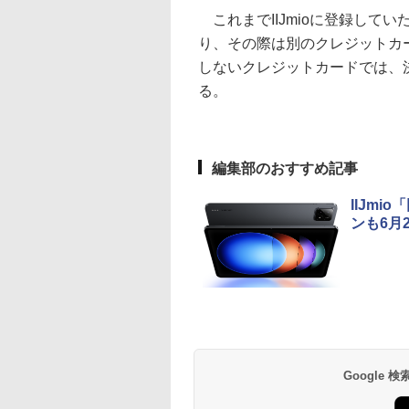
これまでIIJmioに登録して
り、その際は別のクレジットカー
しないクレジットカードでは、
る。
編集部のおすすめ記事
IIJm
ンも6月
Google