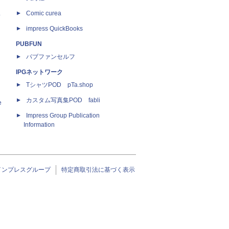
ス
Comic curea
impress QuickBooks
PUBFUN
パブファンセルフ
IPGネットワーク
TシャツPOD pTa.shop
カスタム写真集POD fabli
e
Impress Group Publication
Information
インプレスグループ
特定商取引法に基づく表示