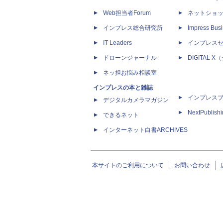
Web担当者Forum
ネットショ
インプレス総合研究所
Impress Busi
IT Leaders
インプレス
ドローンジャーナル
DIGITAL
ネッ担お悩み相談室
インプレスの本と雑誌
インプレス
デジタルカメラマガジン
NextPublish
できるネット
インターネット白書ARCHIVES
本サイトのご利用について
お問い合わせ