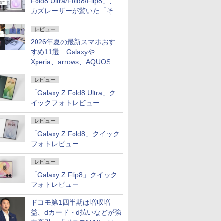
Fold8 Ultra/Fold8/Flip8」、
カズレーザーが驚いた「そば
屋のメニュー並みの薄さ」
レビュー
2026年夏の最新スマホおす
すめ11選 Galaxyや
Xperia、arrows、AQUOSな
ど注目機種の特徴は
レビュー
「Galaxy Z Fold8 Ultra」ク
イックフォトレビュー
レビュー
「Galaxy Z Fold8」クイック
フォトレビュー
レビュー
「Galaxy Z Flip8」クイック
フォトレビュー
ドコモ第1四半期は増収増
益、dカード・d払いなどが強