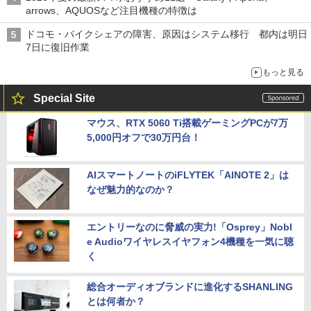
arrows、AQUOSなど注目機種の特徴は
ドコモ・バイクシェアの障害、原因はシステム移行 都内は明日
7日に復旧作業
もっと見る
Special Site
マウス、RTX 5060 Ti搭載ゲーミングPCが7万
5,000円オフで30万円台！
AIスマートノートのiFLYTEK「AINOTE 2」は
なぜ魅力的なのか？
エントリーなのに脅威の実力!「Osprey」Nobl
e Audioワイヤレスイヤフォン4機種を一気に聴
く
総合オーディオブランドに進化するSHANLING
とは何者か？