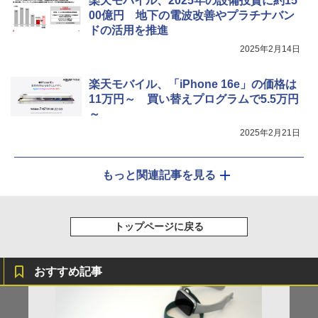
楽天モバイル、2025年の設備投資に約15
00億円 地下の電波改善やプラチナバン
ドの活用を推進
2025年2月14日
楽天モバイル、「iPhone 16e」の価格は
11万円～ 買い替えプログラムで5.5万円
～
2025年2月21日
もっと関連記事を見る
トップページに戻る
おすすめ記事