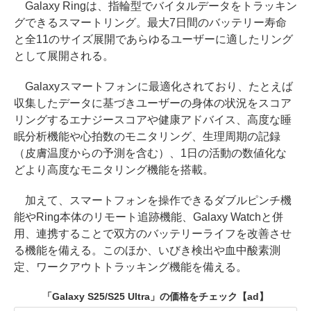
Galaxy Ringは、指輪型でバイタルデータをトラッキン
グできるスマートリング。最大7日間のバッテリー寿命
と全11のサイズ展開であらゆるユーザーに適したリング
として展開される。
Galaxyスマートフォンに最適化されており、たとえば
収集したデータに基づきユーザーの身体の状況をスコア
リングするエナジースコアや健康アドバイス、高度な睡
眠分析機能や心拍数のモニタリング、生理周期の記録
（皮膚温度からの予測を含む）、1日の活動の数値化な
どより高度なモニタリング機能を搭載。
加えて、スマートフォンを操作できるダブルピンチ機
能やRing本体のリモート追跡機能、Galaxy Watchと併
用、連携することで双方のバッテリーライフを改善させ
る機能を備える。このほか、いびき検出や血中酸素測
定、ワークアウトトラッキング機能を備える。
「Galaxy S25/S25 Ultra」の価格をチェック
【ad】