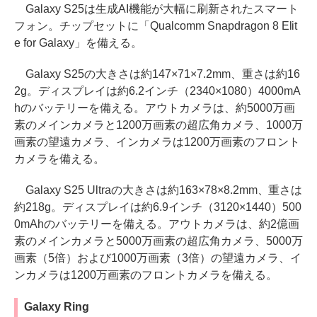
Galaxy S25は生成AI機能が大幅に刷新されたスマート
フォン。チップセットに「Qualcomm Snapdragon 8 Elit
e for Galaxy」を備える。
Galaxy S25の大きさは約147×71×7.2mm、重さは約16
2g。ディスプレイは約6.2インチ（2340×1080）4000mA
hのバッテリーを備える。アウトカメラは、約5000万画
素のメインカメラと1200万画素の超広角カメラ、1000万
画素の望遠カメラ、インカメラは1200万画素のフロント
カメラを備える。
Galaxy S25 Ultraの大きさは約163×78×8.2mm、重さは
約218g。ディスプレイは約6.9インチ（3120×1440）500
0mAhのバッテリーを備える。アウトカメラは、約2億画
素のメインカメラと5000万画素の超広角カメラ、5000万
画素（5倍）および1000万画素（3倍）の望遠カメラ、イ
ンカメラは1200万画素のフロントカメラを備える。
Galaxy Ring