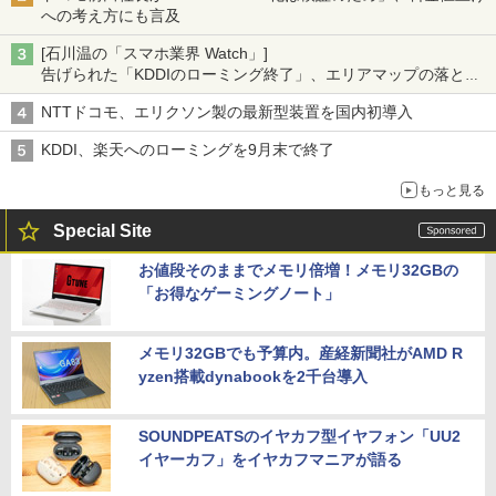
への考え方にも言及
[石川温の「スマホ業界 Watch」]
告げられた「KDDIのローミング終了」、エリアマップの落とし
穴と楽天モバイルの課題
NTTドコモ、エリクソン製の最新型装置を国内初導入
KDDI、楽天へのローミングを9月末で終了
もっと見る
Special Site
お値段そのままでメモリ倍増！メモリ32GBの
「お得なゲーミングノート」
メモリ32GBでも予算内。産経新聞社がAMD R
yzen搭載dynabookを2千台導入
SOUNDPEATSのイヤカフ型イヤフォン「UU2
イヤーカフ」をイヤカフマニアが語る