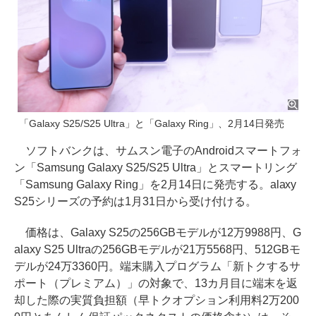
「Galaxy S25/S25 Ultra」と「Galaxy Ring」、2月14日発売
ソフトバンクは、サムスン電子のAndroidスマートフォ
ン「Samsung Galaxy S25/S25 Ultra」とスマートリング
「Samsung Galaxy Ring」を2月14日に発売する。alaxy
S25シリーズの予約は1月31日から受け付ける。
価格は、Galaxy S25の256GBモデルが12万9988円、G
alaxy S25 Ultraの256GBモデルが21万5568円、512GBモ
デルが24万3360円。端末購入プログラム「新トクするサ
ポート（プレミアム）」の対象で、13カ月目に端末を返
却した際の実質負担額（早トクオプション利用料2万200