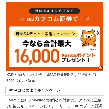
KDDIやauカブコム証券、NISA口座新規開設などで最大1万
6000ポイント還元
NISAはじめようキャンペーン
auまたはUQ mobileの契約者を対象に、クイズに正解
した後にキャンペーンにエントリーし、auカブコム証券