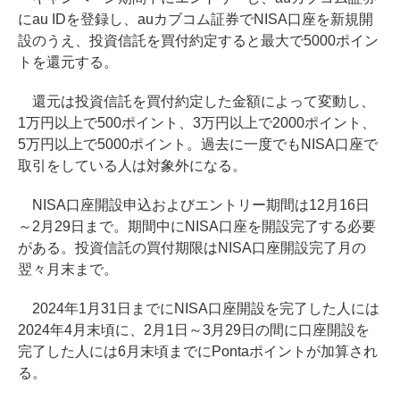
にau IDを登録し、auカブコム証券でNISA口座を新規開
設のうえ、投資信託を買付約定すると最大で5000ポイン
トを還元する。
還元は投資信託を買付約定した金額によって変動し、
1万円以上で500ポイント、3万円以上で2000ポイント、
5万円以上で5000ポイント。過去に一度でもNISA口座で
取引をしている人は対象外になる。
NISA口座開設申込およびエントリー期間は12月16日
～2月29日まで。期間中にNISA口座を開設完了する必要
がある。投資信託の買付期限はNISA口座開設完了月の
翌々月末まで。
2024年1月31日までにNISA口座開設を完了した人には
2024年4月末頃に、2月1日～3月29日の間に口座開設を
完了した人には6月末頃までにPontaポイントが加算され
る。