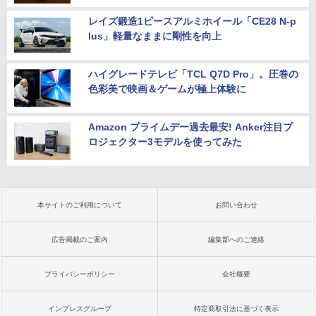
レイズ鍛造1ピースアルミホイール「CE28 N-p
lus」軽量なままに剛性を向上
ハイグレードテレビ「TCL Q7D Pro」。圧巻の
色彩美で映画＆ゲームが極上体験に
Amazon プライムデー過去最安! Anker注目プ
ロジェクター3モデルを使ってみた
本サイトのご利用について
お問い合わせ
広告掲載のご案内
編集部へのご連絡
プライバシーポリシー
会社概要
インプレスグループ
特定商取引法に基づく表示