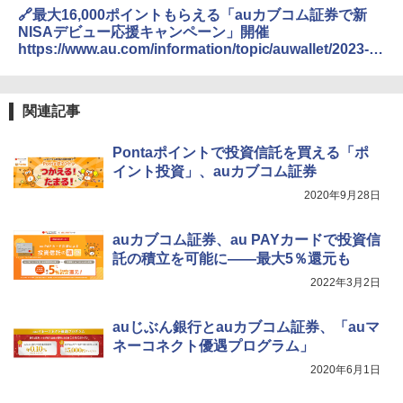
🔗最大16,000ポイントもらえる「auカブコム証券で新
NISAデビュー応援キャンペーン」開催
https://www.au.com/information/topic/auwallet/2023-
057/
関連記事
Pontaポイントで投資信託を買える「ポ
イント投資」、auカブコム証券
2020年9月28日
auカブコム証券、au PAYカードで投資信
託の積立を可能に――最大5％還元も
2022年3月2日
auじぶん銀行とauカブコム証券、「auマ
ネーコネクト優遇プログラム」
2020年6月1日