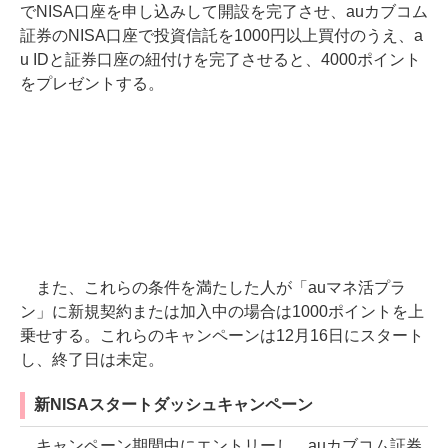
でNISA口座を申し込みして開設を完了させ、auカブコム
証券のNISA口座で投資信託を1000円以上買付のうえ、a
u IDと証券口座の紐付けを完了させると、4000ポイント
をプレゼントする。
また、これらの条件を満たした人が「auマネ活プラ
ン」に新規契約または加入中の場合は1000ポイントを上
乗せする。これらのキャンペーンは12月16日にスタート
し、終了日は未定。
新NISAスタートダッシュキャンペーン
キャンペーン期間中にエントリーし、auカブコム証券