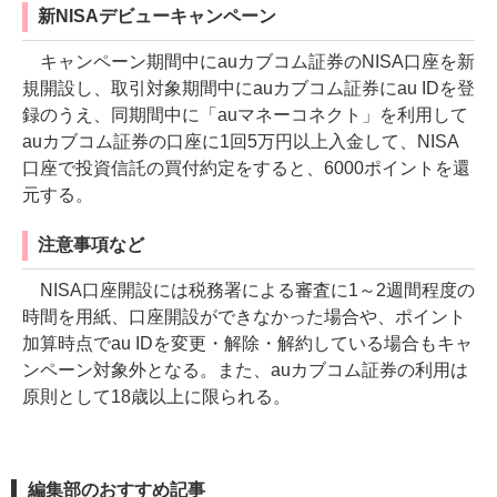
新NISAデビューキャンペーン
キャンペーン期間中にauカブコム証券のNISA口座を新
規開設し、取引対象期間中にauカブコム証券にau IDを登
録のうえ、同期間中に「auマネーコネクト」を利用して
auカブコム証券の口座に1回5万円以上入金して、NISA
口座で投資信託の買付約定をすると、6000ポイントを還
元する。
注意事項など
NISA口座開設には税務署による審査に1～2週間程度の
時間を用紙、口座開設ができなかった場合や、ポイント
加算時点でau IDを変更・解除・解約している場合もキャ
ンペーン対象外となる。また、auカブコム証券の利用は
原則として18歳以上に限られる。
編集部のおすすめ記事