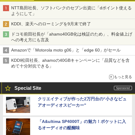
NTT島田社長、ソフトバンクのセブン出資に「dポイント使える
ようにして」
KDDI、楽天へのローミングを9月末で終了
ドコモ前田社長が「ahamo40GB化は検証のため」、料金値上げ
への考え方にも言及
Amazonで「Motorola moto g06」と「edge 60」がセール
KDDI松田社長、ahamoの40GBキャンペーンに「品質などを含
めて十分対抗できる」
もっと見る
Special Site
クリエイティブが作った2万円台の“小さなピュ
アオーディオスピーカー”
「A&ultima SP4000T」の魅力！ポケットに入
るオーディオの醍醐味