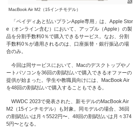
MacBook Air M2（15インチモデル）
「ペイディあと払いプランApple専用」は、Apple Stor
e（オンライン含む）において、アップル（Apple）の製
品を分割手数料0％で購入できるサービス。なお、分割
手数料0％が適用されるのは、口座振替・銀行振込の場
合のみ。
今回は同サービスにおいて、Macのデスクトップやノ
ートパソコンを36回の割賦払いで購入できるオファーの
提供が始まった。学生や教職員向けには、MacBook Air
を48回の割賦払いで購入することもできる。
WWDC 2023で発表された、新モデルのMacBook Air
M2（15インチモデル）も対象。同モデルの場合、36回
の割賦払いは月々5522円〜、48回の割賦払いは月々374
5円〜となる。