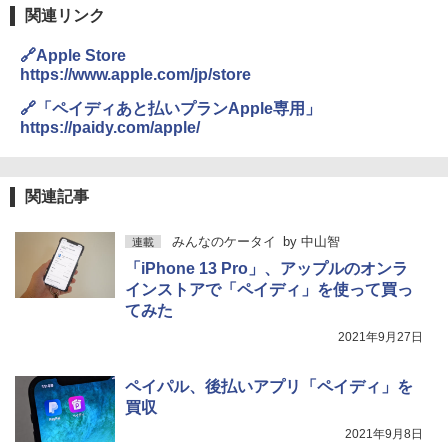
関連リンク
🔗Apple Store
https://www.apple.com/jp/store
🔗「ペイディあと払いプランApple専用」
https://paidy.com/apple/
関連記事
みんなのケータイ
by
中山智
連載
「iPhone 13 Pro」、アップルのオンラ
インストアで「ペイディ」を使って買っ
てみた
2021年9月27日
ペイパル、後払いアプリ「ペイディ」を
買収
2021年9月8日