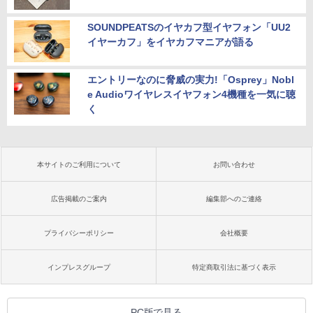
SOUNDPEATSのイヤカフ型イヤフォン「UU2
イヤーカフ」をイヤカフマニアが語る
エントリーなのに脅威の実力!「Osprey」Nobl
e Audioワイヤレスイヤフォン4機種を一気に聴
く
本サイトのご利用について
お問い合わせ
広告掲載のご案内
編集部へのご連絡
プライバシーポリシー
会社概要
インプレスグループ
特定商取引法に基づく表示
PC版で見る