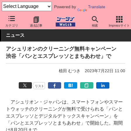
Powered by
Translate
ケータイ Watch
最新技術/その他
その他
カテゴリ
過去記事
検索
Impressサイト
ニュース
アシュリオンのクリーニング無料キャンペーン
渋谷「パンとエスプレッソとまちあわせ」で
植田 むつき
2023年7月22日 11:00
リスト
アシュリオン・ジャパンは、スマートフォンやスマー
トウォッチのクリーニングが無料で受けられる「パンと
エスプレッソとデジタルデトックスキャンペーン」を
「パンとエスプレッソとまちあわせ」で開始した。期間
は8月20日まで。