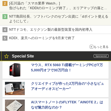
[石川温の「スマホ業界 Watch」]
告げられた「KDDIのローミング終了」、エリアマップの落とし
穴と楽天モバイルの課題
NTT島田社長、ソフトバンクのセブン出資に「dポイント使える
ようにして」
NTTドコモ、エリクソン製の最新型装置を国内初導入
KDDI、楽天へのローミングを9月末で終了
もっと見る
Special Site
マウス、RTX 5060 Ti搭載ゲーミングPCが7万
5,000円オフで30万円台！
クリエイティブが作った2万円台の“小さなピュ
アオーディオスピーカー”
AIスマートノートのiFLYTEK「AINOTE 2」は
なぜ魅力的なのか？