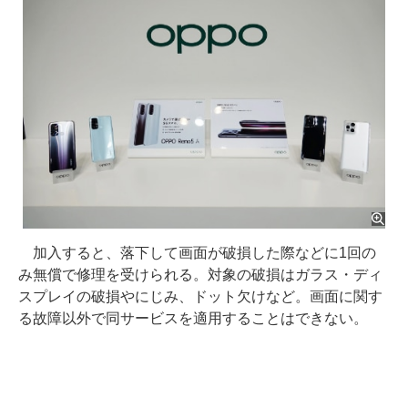
加入すると、落下して画面が破損した際などに1回の
み無償で修理を受けられる。対象の破損はガラス・ディ
スプレイの破損やにじみ、ドット欠けなど。画面に関す
る故障以外で同サービスを適用することはできない。