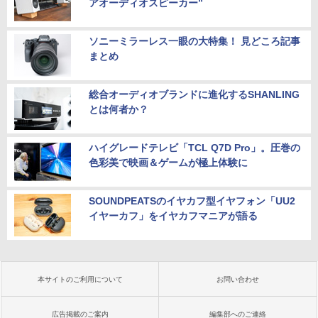
アオーディオスピーカー”
ソニーミラーレス一眼の大特集！ 見どころ記事
まとめ
総合オーディオブランドに進化するSHANLING
とは何者か？
ハイグレードテレビ「TCL Q7D Pro」。圧巻の
色彩美で映画＆ゲームが極上体験に
SOUNDPEATSのイヤカフ型イヤフォン「UU2
イヤーカフ」をイヤカフマニアが語る
本サイトのご利用について
お問い合わせ
広告掲載のご案内
編集部へのご連絡