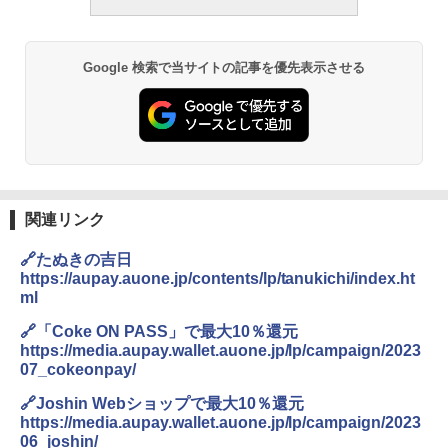
Google 検索で当サイトの記事を優先表示させる
関連リンク
🔗たぬきの吉日
https://aupay.auone.jp/contents/lp/tanukichi/index.ht
ml
🔗「Coke ON PASS」で最大10％還元
https://media.aupay.wallet.auone.jp/lp/campaign/2023
07_cokeonpay/
🔗Joshin Webショップで最大10％還元
https://media.aupay.wallet.auone.jp/lp/campaign/2023
06_joshin/