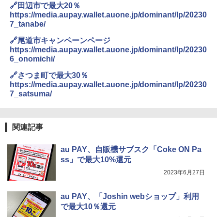
🔗田辺市で最大20％
https://media.aupay.wallet.auone.jp/dominant/lp/20230
7_tanabe/
🔗尾道市キャンペーンページ
https://media.aupay.wallet.auone.jp/dominant/lp/20230
6_onomichi/
🔗さつま町で最大30％
https://media.aupay.wallet.auone.jp/dominant/lp/20230
7_satsuma/
関連記事
au PAY、自販機サブスク「Coke ON Pa
ss」で最大10%還元
2023年6月27日
au PAY、「Joshin webショップ」利用
で最大10％還元