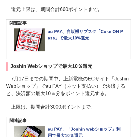
還元上限は、期間合計660ポイントまで。
関連記事
au PAY、自販機サブスク「Coke ON P
ass」で最大10%還元
Joshin Webショップで最大10％還元
7月17日までの期間中、上新電機のECサイト「Joshin
Webショップ」でau PAY（ネット支払い）で決済する
と、決済額の最大10％分をポイント還元する。
上限は、期間合計3000ポイントまで。
関連記事
au PAY、「Joshin webショップ」利
用で最大10％還元