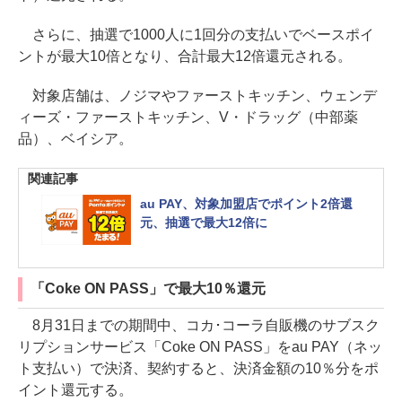
さらに、抽選で1000人に1回分の支払いでベースポイ
ントが最大10倍となり、合計最大12倍還元される。
対象店舗は、ノジマやファーストキッチン、ウェンデ
ィーズ・ファーストキッチン、V・ドラッグ（中部薬
品）、ベイシア。
関連記事
au PAY、対象加盟店でポイント2倍還
元、抽選で最大12倍に
「Coke ON PASS」で最大10％還元
8月31日までの期間中、コカ･コーラ自販機のサブスク
リプションサービス「Coke ON PASS」をau PAY（ネッ
ト支払い）で決済、契約すると、決済金額の10％分をポ
イント還元する。