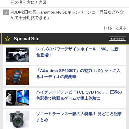
への考え方にも言及
KDDI松田社長、ahamoの40GBキャンペーンに「品質などを含
めて十分対抗できる」
もっと見る
Special Site
レイズのパワーデザインホイール「M6」に新
色登場!!
「A&ultima SP4000T」の魅力！ポケットに入
るオーディオの醍醐味
ハイグレードテレビ「TCL Q7D Pro」。圧巻の
色彩美で映画＆ゲームが極上体験に
ソニーミラーレス一眼の大特集！ 見どころ記事
まとめ