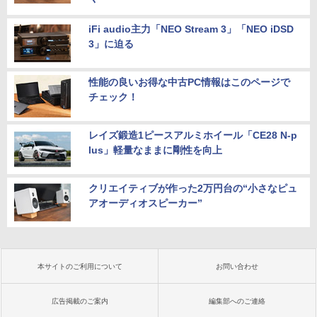
iFi audio主力「NEO Stream 3」「NEO iDSD
3」に迫る
性能の良いお得な中古PC情報はこのページで
チェック！
レイズ鍛造1ピースアルミホイール「CE28 N-p
lus」軽量なままに剛性を向上
クリエイティブが作った2万円台の“小さなピュ
アオーディオスピーカー”
本サイトのご利用について
お問い合わせ
広告掲載のご案内
編集部へのご連絡