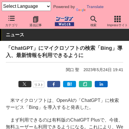
Powered by
Translate
ケータイ Watch
最新技術/その他
AI
カテゴリ
過去記事
検索
Impressサイト
ニュース
「ChatGPT」にマイクロソフトの検索「Bing」導
入、最新情報を利用できるように
関口 聖
2023年5月24日 19:41
リスト
米マイクロソフトは、OpenAIの「ChatGPT」に検索
サービス「Bing」を導入すると発表した。
まず利用できるのは有料版のChatGPT Plusで、今後、
無料ユーザーも利用できるようになる。これにより、We