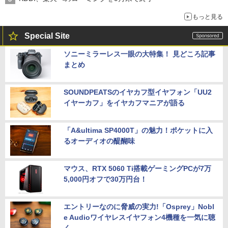
もっと見る
Special Site
ソニーミラーレス一眼の大特集！ 見どころ記事
まとめ
SOUNDPEATSのイヤカフ型イヤフォン「UU2
イヤーカフ」をイヤカフマニアが語る
「A&ultima SP4000T」の魅力！ポケットに入
るオーディオの醍醐味
マウス、RTX 5060 Ti搭載ゲーミングPCが7万
5,000円オフで30万円台！
エントリーなのに脅威の実力!「Osprey」Nobl
e Audioワイヤレスイヤフォン4機種を一気に聴
く