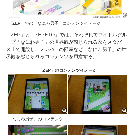
「ZEP」での「なにわ男子」コンテンツイメージ
「ZEP」と「ZEPETO」では、それぞれでアイドルグル
ープ「なにわ男子」の世界観が感じられる家をメタバー
ス上で開設し、メンバーの部屋など「なにわ男子」の世
界観を感じられるコンテンツを用意する。
「ZEP」のコンテンツイメージ
「なにわ男子」のコンテンツ