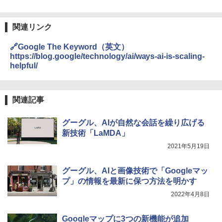
関連リンク
🔗Google The Keyword（英文）
https://blog.google/technology/ai/ways-ai-is-scaling-
helpful/
関連記事
グーグル、AIが自然な会話を繰り広げる
新技術「LaMDA」
2021年5月19日
グーグル、AIと画像技術で「Googleマッ
プ」の情報を最新に保つ方法を明かす
2022年4月8日
Googleマップに3つの新機能が追加