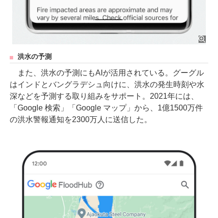
洪水の予測
また、洪水の予測にもAIが活用されている。グーグル
はインドとバングラデシュ向けに、洪⽔の発生時刻や水
深などを予測する取り組みをサポート。2021年には、
「Google 検索」「Google マップ」から、1億1500万件
の洪⽔警報通知を2300万⼈に送信した。