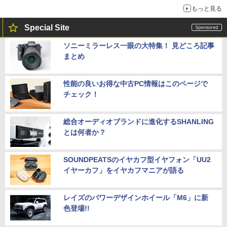
もっと見る
Special Site
ソニーミラーレス一眼の大特集！ 見どころ記事
まとめ
性能の良いお得な中古PC情報はこのページで
チェック！
総合オーディオブランドに進化するSHANLING
とは何者か？
SOUNDPEATSのイヤカフ型イヤフォン「UU2
イヤーカフ」をイヤカフマニアが語る
レイズのパワーデザインホイール「M6」に新
色登場!!