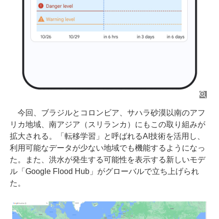
今回、ブラジルとコロンビア、サハラ砂漠以南のアフ
リカ地域、南アジア（スリランカ）にもこの取り組みが
拡大される。「転移学習」と呼ばれるAI技術を活⽤し、
利⽤可能なデータが少ない地域でも機能するようになっ
た。また、洪⽔が発⽣する可能性を表⽰する新しいモデ
ル「Google Flood Hub」がグローバルで立ち上げられ
た。