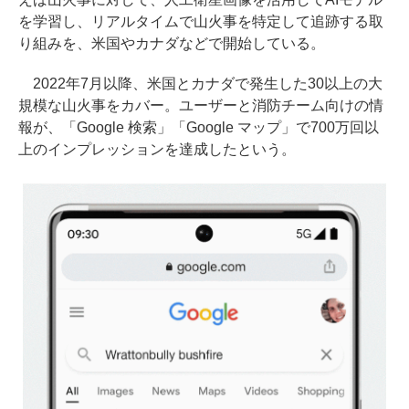
を学習し、リアルタイムで⼭⽕事を特定して追跡する取
り組みを、米国やカナダなどで開始している。
2022年7⽉以降、米国とカナダで発生した30以上の⼤
規模な⼭⽕事をカバー。ユーザーと消防チーム向けの情
報が、「Google 検索」「Google マップ」で700万回以
上のインプレッションを達成したという。