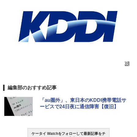
編集部のおすすめ記事
「au圏外」、東日本のKDDI携帯電話サ
ービスで24日夜に通信障害【復旧】
ケータイ Watchをフォローして最新記事をチ