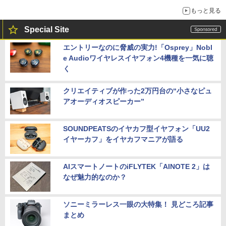
もっと見る
Special Site
エントリーなのに脅威の実力!「Osprey」Nobl
e Audioワイヤレスイヤフォン4機種を一気に聴
く
クリエイティブが作った2万円台の“小さなピュ
アオーディオスピーカー”
SOUNDPEATSのイヤカフ型イヤフォン「UU2
イヤーカフ」をイヤカフマニアが語る
AIスマートノートのiFLYTEK「AINOTE 2」は
なぜ魅力的なのか？
ソニーミラーレス一眼の大特集！ 見どころ記事
まとめ