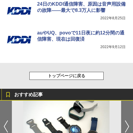
24日のKDDI通信障害、原因は音声用設備
の故障――最大で8.3万人に影響
2022年8月25日
auやUQ、povoで11日夜に約12分間の通
信障害、現在は回復済
2022年9月12日
トップページに戻る
おすすめ記事