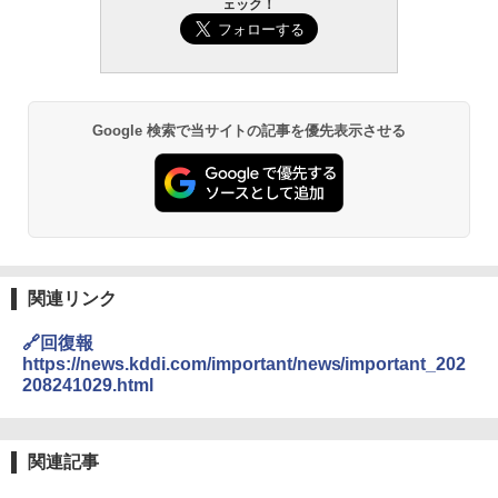
ェック！
Google 検索で当サイトの記事を優先表示させる
関連リンク
🔗回復報
https://news.kddi.com/important/news/important_202
208241029.html
関連記事