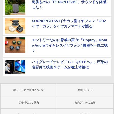
鳥肌ものの「DENON HOME」サウンドを体感
した！
SOUNDPEATSのイヤカフ型イヤフォン「UU2
イヤーカフ」をイヤカフマニアが語る
エントリーなのに脅威の実力!「Osprey」Nobl
e Audioワイヤレスイヤフォン4機種を一気に聴
く
ハイグレードテレビ「TCL Q7D Pro」。圧巻の
色彩美で映画＆ゲームが極上体験に
本サイトのご利用について
お問い合わせ
広告掲載のご案内
編集部へのご連絡