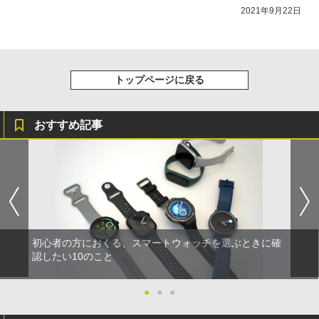
2021年9月22日
トップページに戻る
おすすめ記事
初心者の方におくる、スマートウォッチを選ぶときに確
認したい10のこと
●
●
●