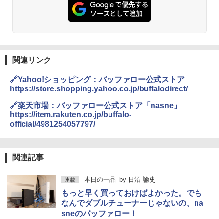
関連リンク
🔗Yahoo!ショッピング：バッファロー公式ストア
https://store.shopping.yahoo.co.jp/buffalodirect/
🔗楽天市場：バッファロー公式ストア「nasne」
https://item.rakuten.co.jp/buffalo-
official/4981254057797/
関連記事
本日の一品
by
日沼 諭史
連載
もっと早く買っておけばよかった。でも
なんでダブルチューナーじゃないの、na
sneのバッファロー！