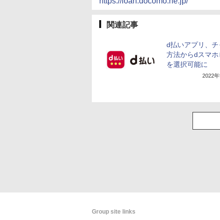
https://loan.docomo.ne.jp/
関連記事
d払いアプリ、チ
方法からdスマホ
を選択可能に
2022
Group site links