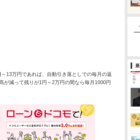
最
円～13万円であれば、自動引き落としでの毎月の返
高が減って残りが1円～2万円の間なら毎月1000円