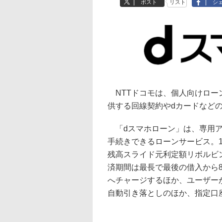
ポスト
リスト
シ
NTTドコモは、個人向けロー
供する回線契約やdカードなど
「dスマホローン」は、専用ア
手続きできるローンサービス。1
残高スライド元利定額リボルビ
済期間は最長で最後の借入から8
へチャージするほか、ユーザー
自動引き落としのほか、指定口