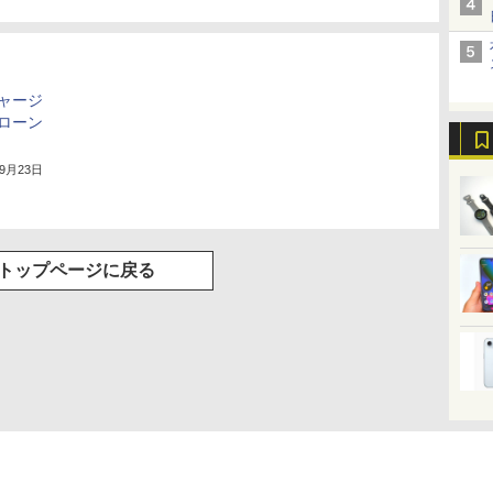
ャージ
ローン
年9月23日
トップページに戻る