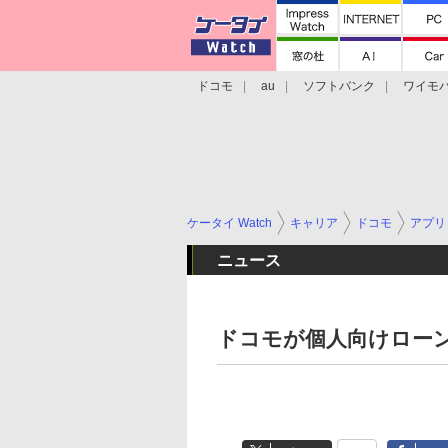
ドコモ
au
ソフトバンク
ワイモ
格安スマホ/SIMフリースマホ
周辺機器/
ケータイ Watch
キャリア
ドコモ
アプリ
ニュース
ドコモが個人向けロー