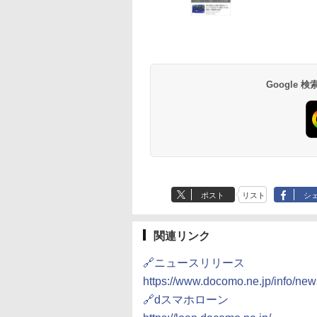
Google
ポスト
リスト
シ
関連リンク
🔗ニュースリリース
https://www.docomo.ne.jp/info/ne
🔗dスマホローン