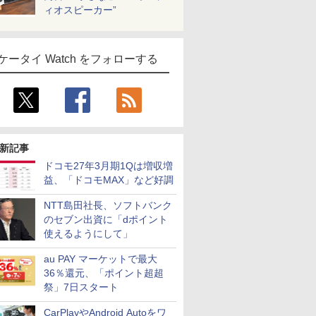
ィオスピーカー”
ケータイ Watch をフォローする
新記事
ドコモ27年3月期1Qは増収増
益、「ドコモMAX」など好調
NTT島田社長、ソフトバンク
のセブン出資に「dポイント
使えるようにして」
au PAY マーケットで最大
36％還元、「ポイント超超
祭」7日スタート
CarPlayやAndroid Autoをワ