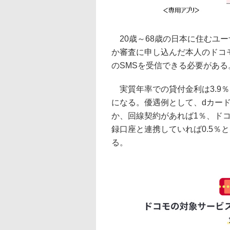
20歳～68歳の日本に住むユ
か審査に申し込んだ本人のドコ
のSMSを受信できる必要がある
実質年率での貸付金利は3.9％～
になる。優遇例として、dカード
か、回線契約があれば1％、ド
録口座と連携していれば0.5％
る。