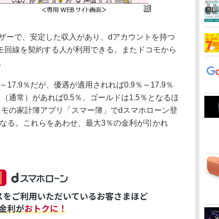
ーザーで、安定した収入があり、dアカウントを持つ
モ回線を契約する人が利用できる。またドコモから
。
17.9％だが、優遇が適用されれば0.9％～17.9％
（通常）があれば0.5％、ゴールドは1.5％となるほ
コモの家計簿アプリ「スマー簿」でdスマホローン登
となる。これらをあわせ、最大3％の金利が引かれ