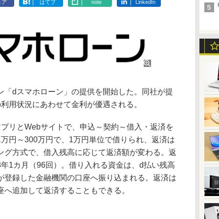
ェア
はてブ
note
LinkedIn
ン「dスマホローン」の提供を開始した。同社が提
の利用状況にあわせて金利が優遇される。
プリとWebサイトで、申込～契約～借入・返済を
万円～300万円で、1万円単位で借りられ、返済は
ング方式で、借入残高に応じて返済額が変わる。返
年1カ月（96回）。借り入れる資金は、d払い残高
が登録した金融機関の口座へ振り込まれる。返済は
座へ追加して返済することもできる。