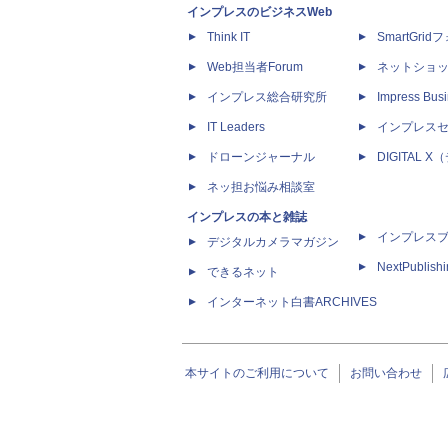
インプレスのビジネスWeb
Think IT
SmartGri
Web担当者Forum
ネットショ
インプレス総合研究所
Impress Busi
IT Leaders
インプレス
ドローンジャーナル
DIGITAL
ネッ担お悩み相談室
インプレスの本と雑誌
インプレス
デジタルカメラマガジン
NextPublish
できるネット
インターネット白書ARCHIVES
本サイトのご利用について
お問い合わせ