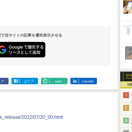
 検索で当サイトの記事を優先表示させる
ェア
はてブ
note
LinkedIn
1
ws_release/2022/07/20_00.html