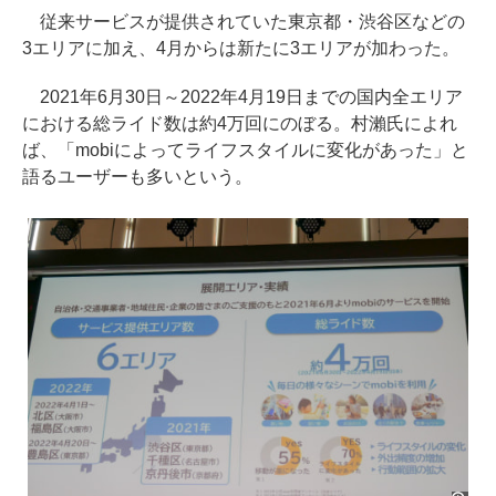
従来サービスが提供されていた東京都・渋谷区などの
3エリアに加え、4月からは新たに3エリアが加わった。
2021年6月30日～2022年4月19日までの国内全エリア
における総ライド数は約4万回にのぼる。村瀨氏によれ
ば、「mobiによってライフスタイルに変化があった」と
語るユーザーも多いという。