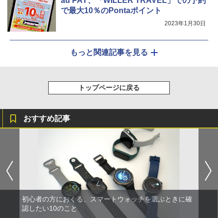
au PAY、「WILLER TRAVEL」での予約
で最大10％のPontaポイント
2023年1月30日
もっと関連記事を見る
トップページに戻る
おすすめ記事
初心者の方におくる、スマートウォッチを選ぶときに確
認したい10のこと