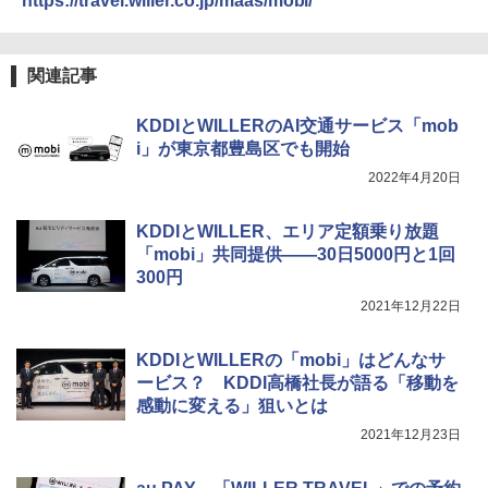
https://travel.willer.co.jp/maas/mobi/
関連記事
KDDIとWILLERのAI交通サービス「mob
i」が東京都豊島区でも開始
2022年4月20日
KDDIとWILLER、エリア定額乗り放題
「mobi」共同提供――30日5000円と1回
300円
2021年12月22日
KDDIとWILLERの「mobi」はどんなサ
ービス？ KDDI高橋社長が語る「移動を
感動に変える」狙いとは
2021年12月23日