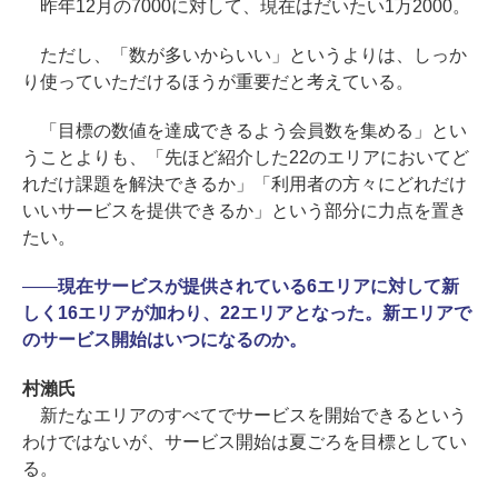
昨年12月の7000に対して、現在はだいたい1万2000。
ただし、「数が多いからいい」というよりは、しっか
り使っていただけるほうが重要だと考えている。
「目標の数値を達成できるよう会員数を集める」とい
うことよりも、「先ほど紹介した22のエリアにおいてど
れだけ課題を解決できるか」「利用者の方々にどれだけ
いいサービスを提供できるか」という部分に力点を置き
たい。
――
現在サービスが提供されている6エリアに対して新
しく16エリアが加わり、22エリアとなった。新エリアで
のサービス開始はいつになるのか。
村瀨氏
新たなエリアのすべてでサービスを開始できるという
わけではないが、サービス開始は夏ごろを目標としてい
る。