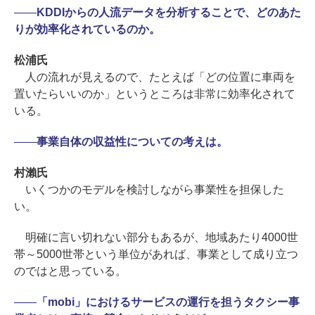
――
KDDIからの人流データを分析することで、どのあた
りが効率化されているのか。
松浦氏
人の流れが見えるので、たとえば「どの位置に車両を
置いたらいいのか」というところは非常に効率化されて
いる。
――
事業自体の収益性についての考えは。
村瀨氏
いくつかのモデルを検討しながら事業性を担保した
い。
明確に言い切れない部分もあるが、地域あたり4000世
帯～5000世帯という単位があれば、事業として成り立つ
のではと思っている。
――
「mobi」におけるサービスの運行を担うタクシー事