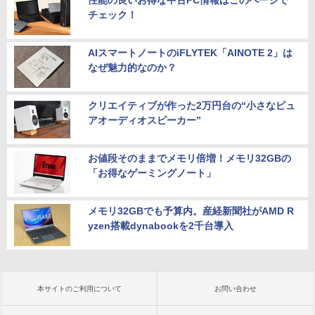
チェック！
AIスマートノートのiFLYTEK「AINOTE 2」は
なぜ魅力的なのか？
クリエイティブが作った2万円台の“小さなピュ
アオーディオスピーカー”
お値段そのままでメモリ倍増！メモリ32GBの
「お得なゲーミングノート」
メモリ32GBでも予算内。産経新聞社がAMD R
yzen搭載dynabookを2千台導入
本サイトのご利用について
お問い合わせ