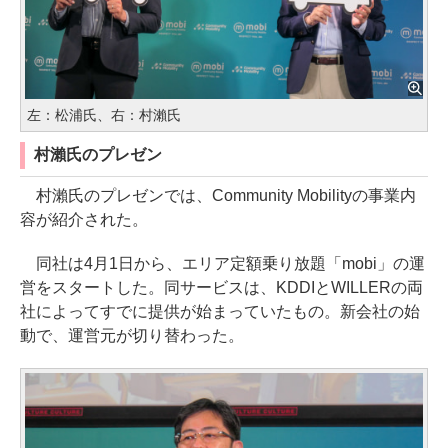
左：松浦氏、右：村瀨氏
村瀨氏のプレゼン
村瀨氏のプレゼンでは、Community Mobilityの事業内
容が紹介された。
同社は4月1日から、エリア定額乗り放題「mobi」の運
営をスタートした。同サービスは、KDDIとWILLERの両
社によってすでに提供が始まっていたもの。新会社の始
動で、運営元が切り替わった。