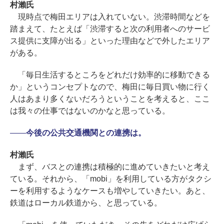
村瀨氏
現時点で梅田エリアは入れていない。渋滞時間などを
踏まえて、たとえば「渋滞すると次の利用者へのサービ
ス提供に支障が出る」といった理由などで外したエリア
がある。
「毎日生活するところをどれだけ効率的に移動できる
か」というコンセプトなので、梅田に毎日買い物に行く
人はあまり多くないだろうということを考えると、ここ
は我々の仕事ではないのかなと思っている。
――
今後の公共交通機関との連携は。
村瀨氏
まず、バスとの連携は積極的に進めていきたいと考え
ている。それから、「mobi」を利用している方がタクシ
ーを利用するようなケースも増やしていきたい。あと、
鉄道はローカル鉄道から、と思っている。