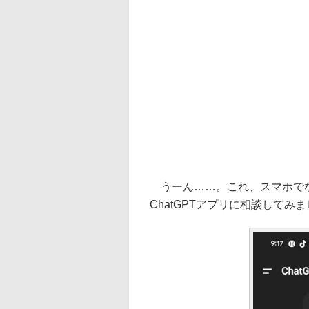
うーん……。これ、スマホでな
ChatGPTアプリに相談してみ