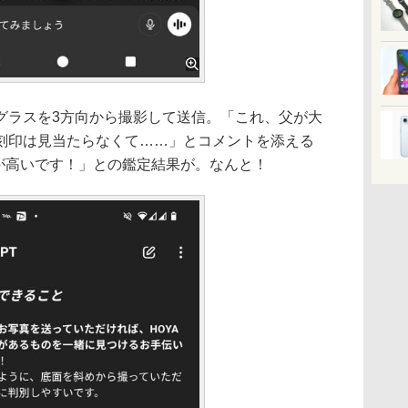
ラスを3方向から撮影して送信。「これ、父が大
刻印は見当たらなくて……」とコメントを添える
性が高いです！」との鑑定結果が。なんと！