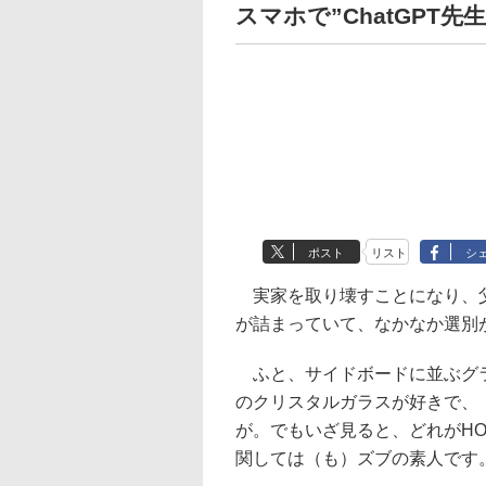
スマホで”ChatGPT
ポスト
リスト
シ
実家を取り壊すことになり、父
が詰まっていて、なかなか選別
ふと、サイドボードに並ぶグラ
のクリスタルガラスが好きで、
が。でもいざ見ると、どれがH
関しては（も）ズブの素人です