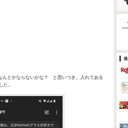
最
んとかならないかな？ と思いつき、入れてある
ました。