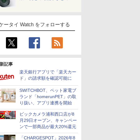
ケータイ Watch をフォローする
新記事
楽天銀行アプリで「楽天カー
ド」の請求額を確認可能に
SWITCHBOT、ペット家電ブ
ランド「homerunPET」の取
り扱い、アプリ連携を開始
ビックカメラ浦和西口店が8
月29日オープン、キャンペー
ンで一部商品が最大20%還元
「CHARGESPOT」2026年8