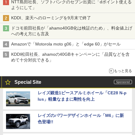
NTT島田社長、ソフトバンクのセブン出資に「dポイント使える
ようにして」
KDDI、楽天へのローミングを9月末で終了
ドコモ前田社長が「ahamo40GB化は検証のため」、料金値上げ
への考え方にも言及
Amazonで「Motorola moto g06」と「edge 60」がセール
KDDI松田社長、ahamoの40GBキャンペーンに「品質などを含
めて十分対抗できる」
もっと見る
Special Site
レイズ鍛造1ピースアルミホイール「CE28 N-p
lus」軽量なままに剛性を向上
レイズのパワーデザインホイール「M6」に新
色登場!!