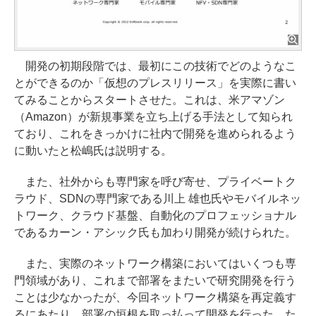
開発の初期段階では、最初にこの技術でどのようなこ
とができるのか「仮想のプレスリリース」を実際に書い
てみることからスタートさせた。これは、米アマゾン
（Amazon）が新規事業を立ち上げる手法として知られ
ており、これをきっかけに社内で開発を進められるよう
に動いたと松嶋氏は説明する。
また、社外からも専門家を呼び寄せ、プライベートク
ラウド、SDNの専門家である川上 雄也氏やモバイルネッ
トワーク、クラウド基盤、自動化のプロフェッショナル
であるカーン・アシック氏も加わり開発が続けられた。
また、実際のネットワーク構築においてはいくつも専
門領域があり、これまで部署をまたいで研究開発を行う
ことは少なかったが、今回ネットワーク構築を再定義す
るにあたり、部署の垣根を取っ払って開発を行った。た