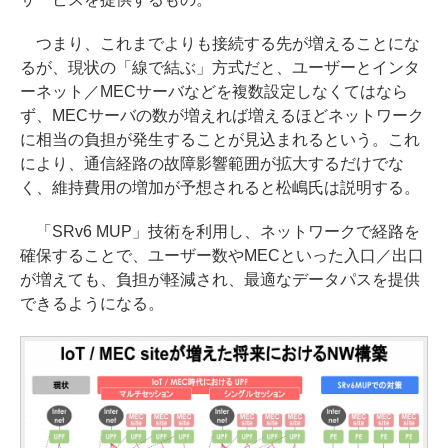
つまり、これまでよりも接続する先が増えることにな
るが、現状の「線で結ぶ」方式だと、ユーザーとインタ
ーネット／MECサーバなどを複数設定しなくてはなら
ず、MECサーバの数が増えれば増えるほどネットワーク
に相当の負担が発生することが見込まれるという。これ
により、通信経路の故障影響範囲が拡大するだけでな
く、維持費用の増加が予想されると松嶋氏は説明する。
「SRv6 MUP」技術を利用し、ネットワークで経路を
確保することで、ユーザー数やMECといった入口／出口
が増えても、負担が軽減され、最適なデータパスを提供
できるようになる。