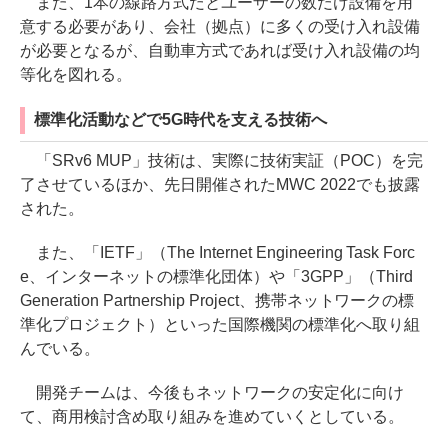
また、1本の線路方式だとユーザーの数だけ設備を用
意する必要があり、会社（拠点）に多くの受け入れ設備
が必要となるが、自動車方式であれば受け入れ設備の均
等化を図れる。
標準化活動などで5G時代を支える技術へ
「SRv6 MUP」技術は、実際に技術実証（POC）を完
了させているほか、先日開催されたMWC 2022でも披露
された。
また、「IETF」（The Internet Engineering Task Forc
e、インターネットの標準化団体）や「3GPP」（Third
Generation Partnership Project、携帯ネットワークの標
準化プロジェクト）といった国際機関の標準化へ取り組
んでいる。
開発チームは、今後もネットワークの安定化に向け
て、商用検討含め取り組みを進めていくとしている。