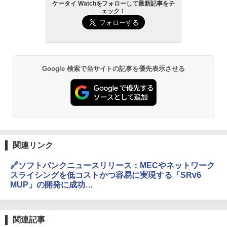
ケータイ Watchをフォローして最新記事をチ
ェック！
Google 検索で当サイトの記事を優先表示させる
関連リンク
🔗ソフトバンクニュースリリース：MECやネットワーク
スライシングを低コストかつ容易に実現する「SRv6
MUP」の開発に成功
https://www.softbank.jp/corp/news/press/sbkk/2022/2
0220228_02/
関連記事