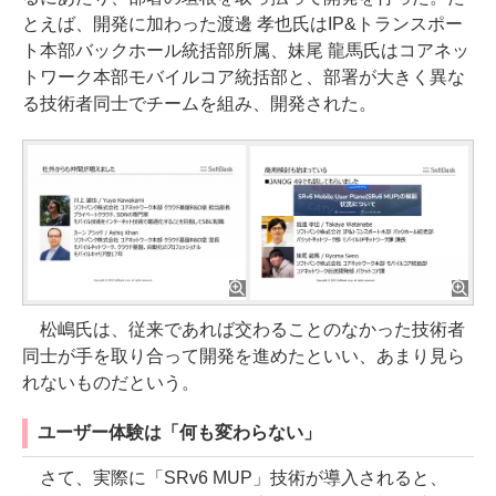
とえば、開発に加わった渡邊 孝也氏はIP&トランスポー
ト本部バックホール統括部所属、妹尾 龍馬氏はコアネッ
トワーク本部モバイルコア統括部と、部署が大きく異な
る技術者同士でチームを組み、開発された。
松嶋氏は、従来であれば交わることのなかった技術者
同士が手を取り合って開発を進めたといい、あまり見ら
れないものだという。
ユーザー体験は「何も変わらない」
さて、実際に「SRv6 MUP」技術が導入されると、