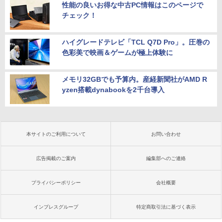
性能の良いお得な中古PC情報はこのページで
チェック！
ハイグレードテレビ「TCL Q7D Pro」。圧巻の
色彩美で映画＆ゲームが極上体験に
メモリ32GBでも予算内。産経新聞社がAMD R
yzen搭載dynabookを2千台導入
本サイトのご利用について
お問い合わせ
広告掲載のご案内
編集部へのご連絡
プライバシーポリシー
会社概要
インプレスグループ
特定商取引法に基づく表示