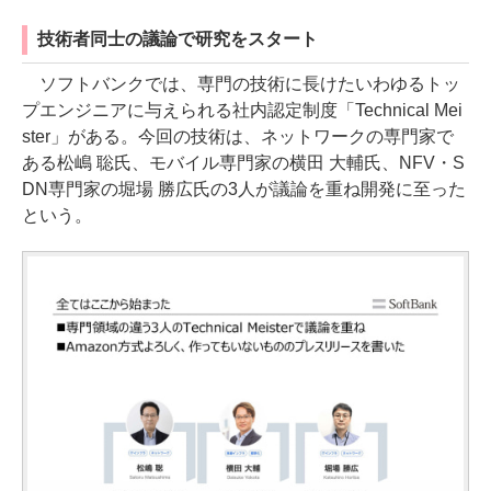
技術者同士の議論で研究をスタート
ソフトバンクでは、専門の技術に長けたいわゆるトッ
プエンジニアに与えられる社内認定制度「Technical Mei
ster」がある。今回の技術は、ネットワークの専門家で
ある松嶋 聡氏、モバイル専門家の横田 大輔氏、NFV・S
DN専門家の堀場 勝広氏の3人が議論を重ね開発に至った
という。