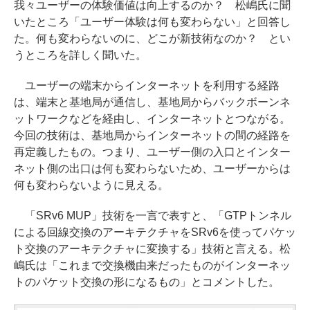
我々ユーザーの体験価値は向上するのか？ 松嶋氏に聞
いたところ「ユーザー体験は何も変わらない」と回答し
た。何も変わらないのに、どこが新技術なのか？ とい
うところを詳しく聞いた。
ユーザーの端末からインターネットを利用する経路
は、端末と基地局が通信し、基地局からバックボーンネ
ットワークなどを経由し、インターネットとつながる。
今回の技術は、基地局からインターネットの間の経路を
再定義したもの。つまり、ユーザー側の入口とインター
ネット側の出口は何も変わらないため、ユーザーからは
何も変わらないように見える。
「SRv6 MUP」技術を一言で表すと、「GTPトンネル
による回線交換のアーキテクチャをSRv6を使ってパケッ
ト交換のアーキテクチャに変換する」技術と言える。松
嶋氏は「これまで交換機由来だったものがインターネッ
トのパケット交換の形になるもの」とコメントした。