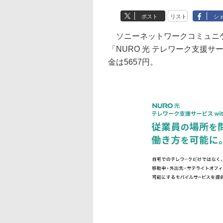
ポスト
リスト
シ
ソニーネットワークコミュニケ
「NURO 光 テレワーク支援サービ
金は5657円。