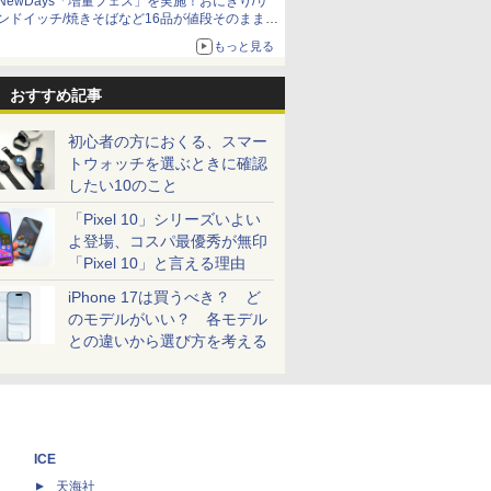
NewDays「増量フェス」を実施！おにぎり/サ
ンドイッチ/焼きそばなど16品が値段そのままで
ボリュームアップ
もっと見る
おすすめ記事
初心者の方におくる、スマー
トウォッチを選ぶときに確認
したい10のこと
「Pixel 10」シリーズいよい
よ登場、コスパ最優秀が無印
「Pixel 10」と言える理由
iPhone 17は買うべき？ ど
のモデルがいい？ 各モデル
との違いから選び方を考える
ICE
天海社