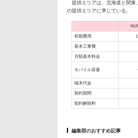
提供エリアは、北海道と関東、
の提供エリアに準じている。
NU
初期費用
基本工事費
月額基本料金
モバイル容量
端末代金
契約期間
契約解除料
編集部のおすすめ記事