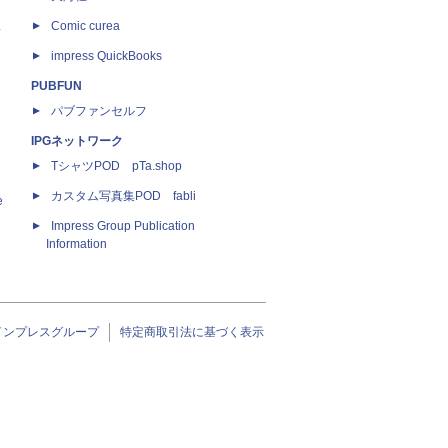
ス
Comic curea
impress QuickBooks
PUBFUN
パブファンセルフ
IPGネットワーク
TシャツPOD pTa.shop
カスタム写真集POD fabli
e
Impress Group Publication
Information
インプレスグループ
特定商取引法に基づく表示