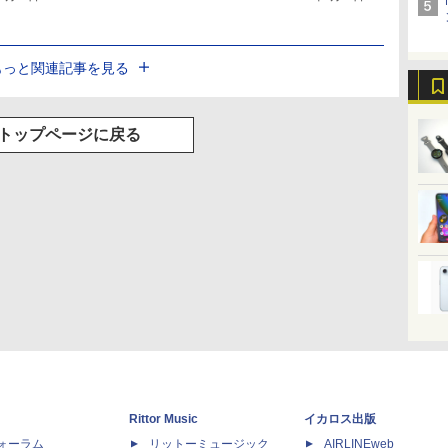
もっと関連記事を見る
トップページに戻る
Rittor Music
イカロス出版
dフォーラム
リットーミュージック
AIRLINEweb