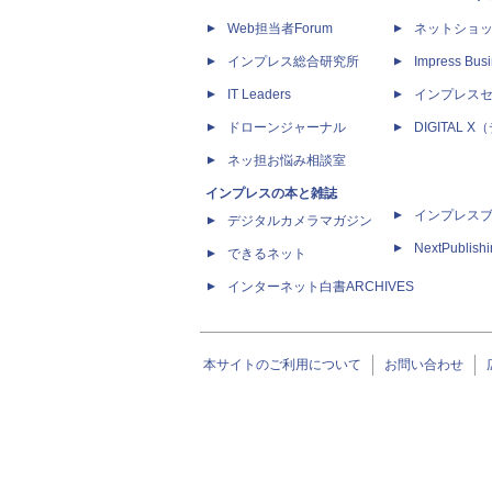
Web担当者Forum
ネットショ
インプレス総合研究所
Impress Busi
IT Leaders
インプレス
ドローンジャーナル
DIGITAL
ネッ担お悩み相談室
インプレスの本と雑誌
インプレス
デジタルカメラマガジン
NextPublish
できるネット
インターネット白書ARCHIVES
本サイトのご利用について
お問い合わせ