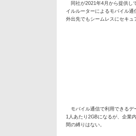
同社が2021年4月から提供し
イルルーターによるモバイル通
外出先でもシームレスにセキュ
モバイル通信で利用できるデー
1人あたり2GBになるが、企業
間の縛りはない。