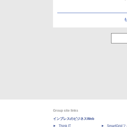
Group site links
インプレスのビジネスWeb
Think IT
SmartGri