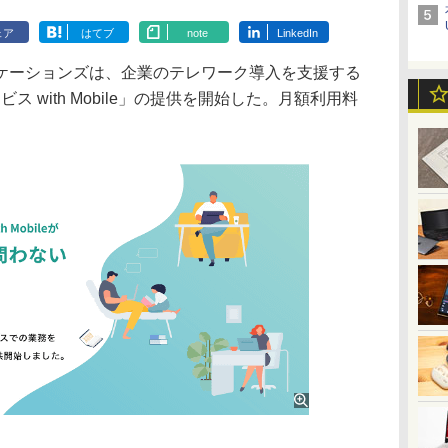
ェア
はてブ
note
LinkedIn
ーションズは、企業のテレワーク導入を支援する
ス with Mobile」の提供を開始した。月額利用料