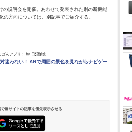
けの説明会を開催。あわせて発表された別の新機能
る進化の方向については、別記事でご紹介する。
っぱんアプリ！
by
日沼諭史
対迷わない！ ARで周囲の景色を見ながらナビゲー
 検索で当サイトの記事を優先表示させる