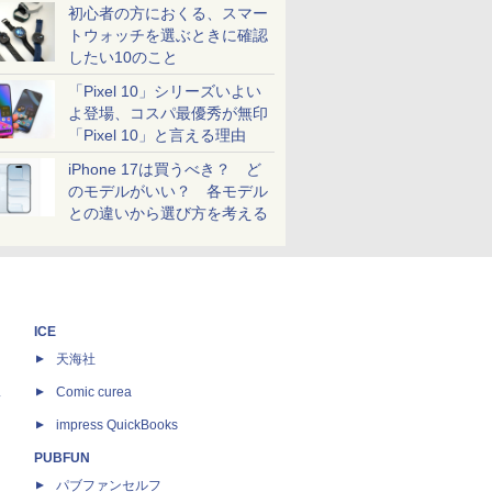
初心者の方におくる、スマー
トウォッチを選ぶときに確認
したい10のこと
「Pixel 10」シリーズいよい
よ登場、コスパ最優秀が無印
「Pixel 10」と言える理由
iPhone 17は買うべき？ ど
のモデルがいい？ 各モデル
との違いから選び方を考える
ICE
天海社
ス
Comic curea
impress QuickBooks
PUBFUN
パブファンセルフ