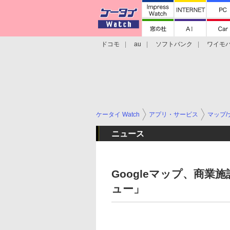
ドコモ
au
ソフトバンク
ワイモ
格安スマホ/SIMフリースマホ
周辺機器/
ケータイ Watch
アプリ・サービス
マップ/
ニュース
Googleマップ、商
ュー」