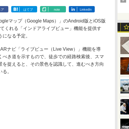
ェア
はてブ
note
LinkedIn
マップ（Google Maps）」のAndroid版とiOS版
えてくれる「インドアライブビュー」機能を提供す
うになる予定。
、ARナビ「ライブビュー（Live View）」機能を導
くべき道を示すもので、徒歩での経路検索後、スマ
景を捉えると、その景色を認識して、進むべき方向
いる。