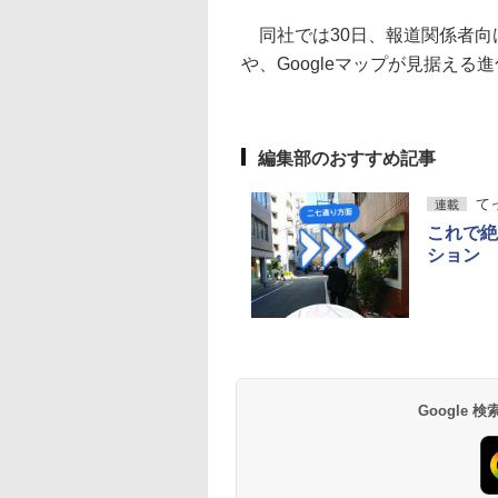
同社では30日、報道関係者向
や、Googleマップが見据え
編集部のおすすめ記事
て
連載
これで絶
ション
Google