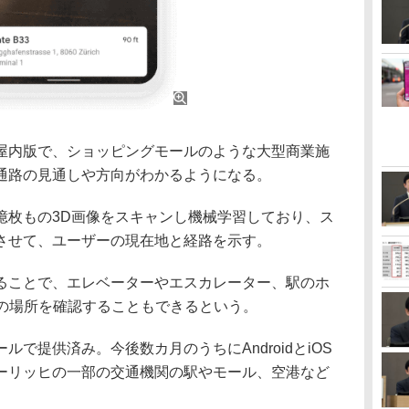
内版で、ショッピングモールのような大型商業施
通路の見通しや方向がわかるようになる。
枚もの3D画像をスキャンし機械学習しており、ス
させて、ユーザーの現在地と経路を示す。
ことで、エレベーターやエスカレーター、駅のホ
どの場所を確認することもできるという。
で提供済み。今後数カ月のうちにAndroidとiOS
ーリッヒの一部の交通機関の駅やモール、空港など