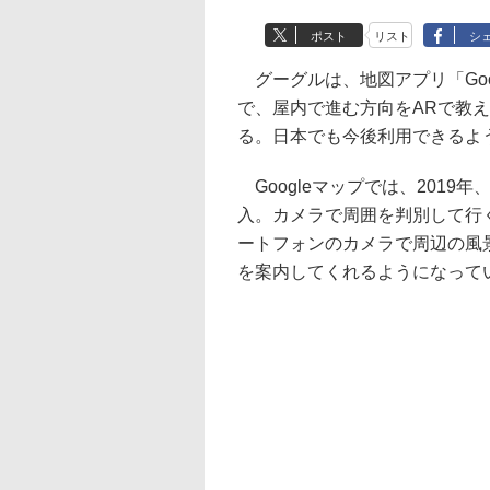
ポスト
リスト
シ
グーグルは、地図アプリ「Google
で、屋内で進む方向をARで教
る。日本でも今後利用できるよ
Googleマップでは、2019年
入。カメラで周囲を判別して行
ートフォンのカメラで周辺の風
を案内してくれるようになって