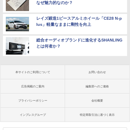
なぜ魅力的なのか？
レイズ鍛造1ピースアルミホイール「CE28 N-p
lus」軽量なままに剛性を向上
総合オーディオブランドに進化するSHANLING
とは何者か？
本サイトのご利用について
お問い合わせ
広告掲載のご案内
編集部へのご連絡
プライバシーポリシー
会社概要
インプレスグループ
特定商取引法に基づく表示