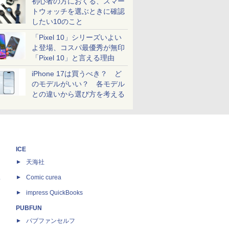
初心者の方におくる、スマー
トウォッチを選ぶときに確認
したい10のこと
「Pixel 10」シリーズいよい
よ登場、コスパ最優秀が無印
「Pixel 10」と言える理由
iPhone 17は買うべき？ ど
のモデルがいい？ 各モデル
との違いから選び方を考える
ICE
天海社
ス
Comic curea
impress QuickBooks
PUBFUN
パブファンセルフ