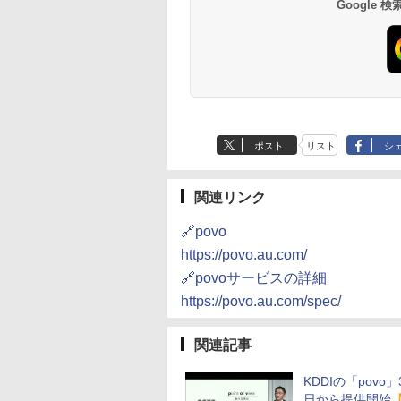
Google
ポスト
リスト
シ
関連リンク
🔗povo
https://povo.au.com/
🔗povoサービスの詳細
https://povo.au.com/spec/
関連記事
KDDIの「povo」
日から提供開始