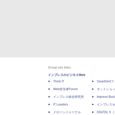
Group site links
インプレスのビジネスWeb
Think IT
SmartGri
Web担当者Forum
ネットショ
インプレス総合研究所
Impress Busi
IT Leaders
インプレス
ドローンジャーナル
DIGITAL