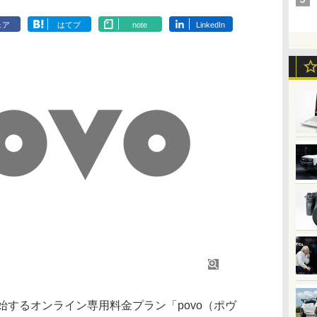
ェア
はてブ
note
LinkedIn
開始するオンライン専用料金プラン「povo（ポヴ