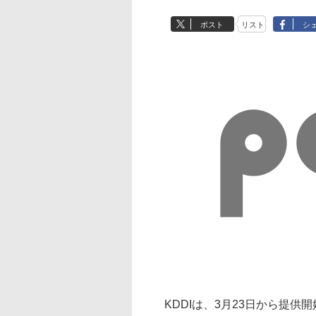
ポスト
リスト
シ
KDDIは、3月23日から提供