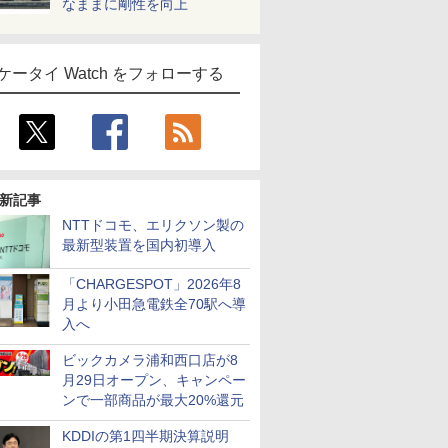
なままに剛性を向上
ケータイ Watch をフォローする
新記事
NTTドコモ、エリクソン製の
最新型装置を国内初導入
「CHARGESPOT」2026年8
月より小田急電鉄全70駅へ導
入へ
ビックカメラ浦和西口店が8
月29日オープン、キャンペー
ンで一部商品が最大20%還元
KDDIの第1四半期決算説明