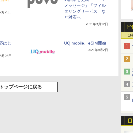
メッセージ」「フィル
タリングサービス」な
年2月25日
ど対応へ
2021年3月12日
1
対応はじ
UQ mobile、eSIM開始
2021年9月2日
年8月26日
トップページに戻る