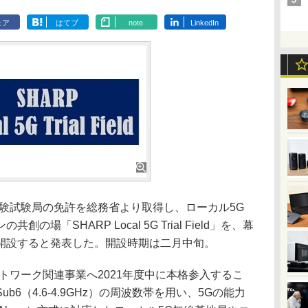
ェア
はてブ
note
LinkedIn
験試験局の免許を総務省より取得し、ローカル5G
場「SHARP Local 5G Trial Field」を、幕
開設すると発表した。開設時期は二月中旬。
ワーク関連事業へ2021年度中に本格参入するこ
6（4.6-4.9GHz）の周波数帯を用い、5Gの能力