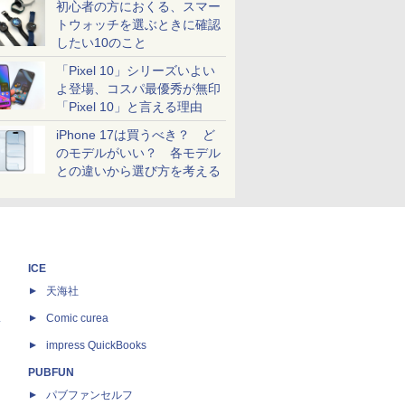
初心者の方におくる、スマー
トウォッチを選ぶときに確認
したい10のこと
「Pixel 10」シリーズいよい
よ登場、コスパ最優秀が無印
「Pixel 10」と言える理由
iPhone 17は買うべき？ ど
のモデルがいい？ 各モデル
との違いから選び方を考える
ICE
天海社
ス
Comic curea
impress QuickBooks
PUBFUN
パブファンセルフ