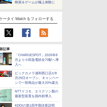
映画＆ゲームが極上体験に
ケータイ Watch をフォローする
新記事
「CHARGESPOT」2026年8
月より小田急電鉄全70駅へ導
入へ
ビックカメラ浦和西口店が8
月29日オープン、キャンペー
ンで一部商品が最大20%還元
NTTドコモ、エリクソン製の
最新型装置を国内初導入
KDDIの第1四半期決算説明