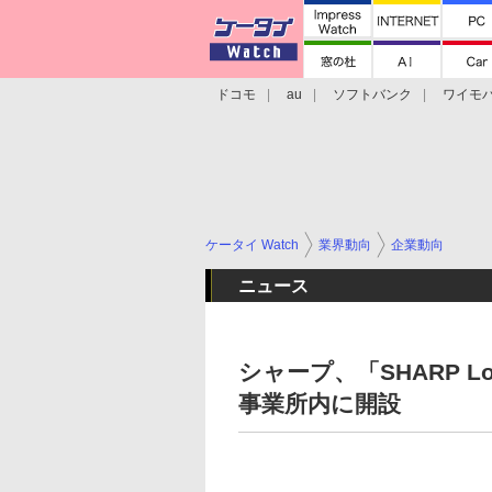
ドコモ
au
ソフトバンク
ワイモ
格安スマホ/SIMフリースマホ
周辺機器/
ケータイ Watch
業界動向
企業動向
ニュース
シャープ、「SHARP Loc
事業所内に開設