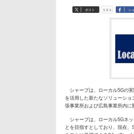
ポスト
リスト
シ
シャープは、ローカル5Gの実
を活用した新たなソリューションの共創の
張事業所および広島事業所内に
シャープは、ローカル5Gネット
とを目指すとしており、現在、Sub