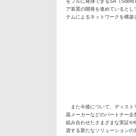
をフルに発揮できるSA（Stand
ア装置の開発を進めているとし
テムによるネットワークを構築
また今後について、ディストリ
器メーカーなどのパートナー企
組み合わせたさまざまな実証や
資する新たなソリューションの