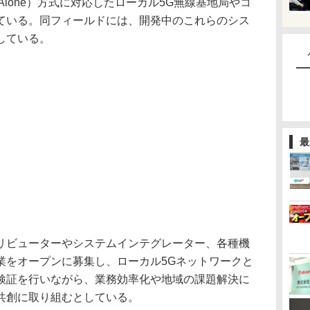
 Alone）方式に対応したローカル5G無線基地局やコ
ている。同フィールドには、開発中のこれらのシス
している。
最
ビューターやシステムインテグレーター、各種機
業をオープンに募集し、ローカル5Gネットワークと
検証を行いながら、業務効率化や地域の課題解決に
共創に取り組むとしている。