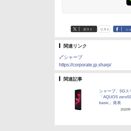
ポスト
リスト
シ
関連リンク
🔗シャープ
https://corporate.jp.sharp/
関連記事
シャープ、5Gス
「AQUOS zero5
basic」発表
2020