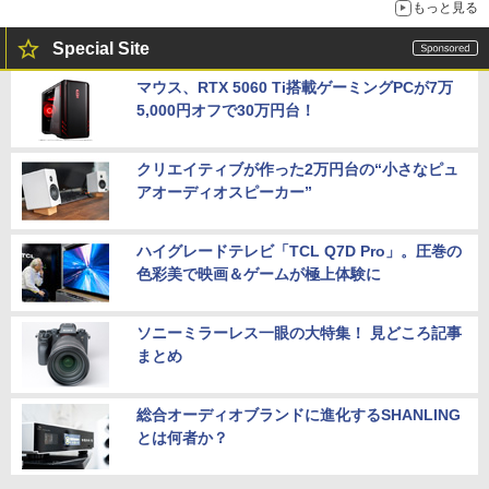
もっと見る
Special Site
マウス、RTX 5060 Ti搭載ゲーミングPCが7万
5,000円オフで30万円台！
クリエイティブが作った2万円台の“小さなピュ
アオーディオスピーカー”
ハイグレードテレビ「TCL Q7D Pro」。圧巻の
色彩美で映画＆ゲームが極上体験に
ソニーミラーレス一眼の大特集！ 見どころ記事
まとめ
総合オーディオブランドに進化するSHANLING
とは何者か？