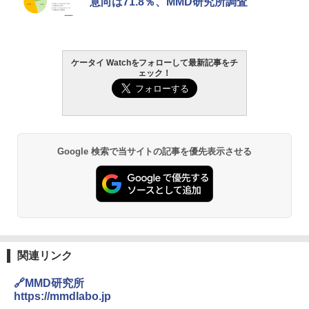
意向は71.8％、MMD研究所調査
ケータイ Watchをフォローして最新記事をチ
ェック！
Google 検索で当サイトの記事を優先表示させる
関連リンク
🔗MMD研究所
https://mmdlabo.jp