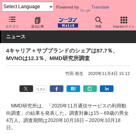
Powered by
Translate
ケータイ Watch
業界動向
調査
カテゴリ
過去記事
検索
Impressサイト
ニュース
4キャリア＋サブブランドのシェアは87.7％、
MVNOは12.3％、MMD研究所調査
竹田 裕生
2020年11月4日 15:12
リスト
MMD研究所は、「2020年11月通信サービスの利用動
向調査」の結果を発表した。調査対象は15～69歳の男女
4万人。調査期間は2020年10月16日～2020年10月18
日。