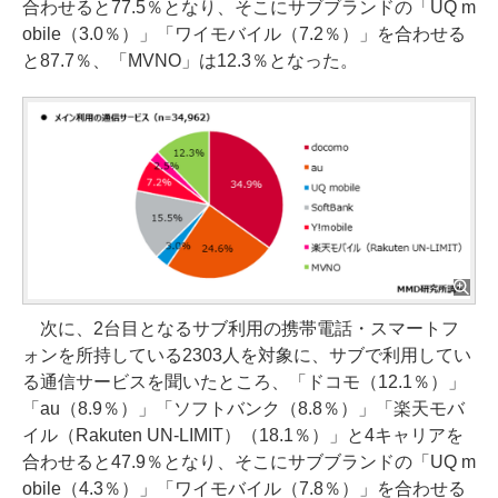
合わせると77.5％となり、そこにサブブランドの「UQ m
obile（3.0％）」「ワイモバイル（7.2％）」を合わせる
と87.7％、「MVNO」は12.3％となった。
次に、2台目となるサブ利用の携帯電話・スマートフ
ォンを所持している2303人を対象に、サブで利用してい
る通信サービスを聞いたところ、「ドコモ（12.1％）」
「au（8.9％）」「ソフトバンク（8.8％）」「楽天モバ
イル（Rakuten UN-LIMIT）（18.1％）」と4キャリアを
合わせると47.9％となり、そこにサブブランドの「UQ m
obile（4.3％）」「ワイモバイル（7.8％）」を合わせる