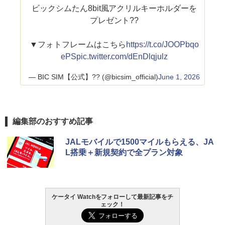
ビックシムたん8bit風アクリルキーホルダーを
プレゼント??
▼フォトフレームはこちら
https://t.co/JOOPbqo
ePS
pic.twitter.com/dEnDlqjulz
— BIC SIM【公式】?? (@bicsim_official)
June 1, 2026
編集部のおすすめ記事
JALモバイルで1500マイルもらえる、JA
L搭乗＋新規契約で全プラン対象
ケータイ Watchをフォローして最新記事をチ
ェック！