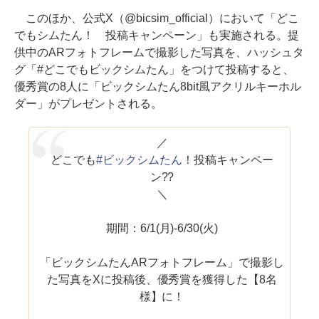
このほか、公式X（@bicsim_official）において「どこ
でもシムたん！ 投稿キャンペーン」も実施される。提
供中のARフォトフレームで撮影した写真を、ハッシュタ
グ「#どこでもビックシムたん」をつけて投稿すると、
優秀賞の8人に「ビックシムたん8bit風アクリルキーホル
ダー」がプレゼントされる。
／
どこでも
#ビックシムたん
！投稿キャンペー
ン??
＼
期間：6/1(月)-6/30(火)
「ビックシムたんARフォトフレーム」で撮影し
た写真をXに投稿後、優秀賞を獲得した【8名
様】に！