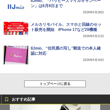
IIJmio、「ハッピースマイルキャンペー
ン」は6月8日まで
2026年5月28日
メルカリモバイル、スマホと回線のセッ
ト販売を開始 iPhone 17など29機種
2026年5月21日
IIJmio、“住民票の写し”郵送での本人確
認に対応
2026年5月16日
トップページに戻る
おすすめ記事