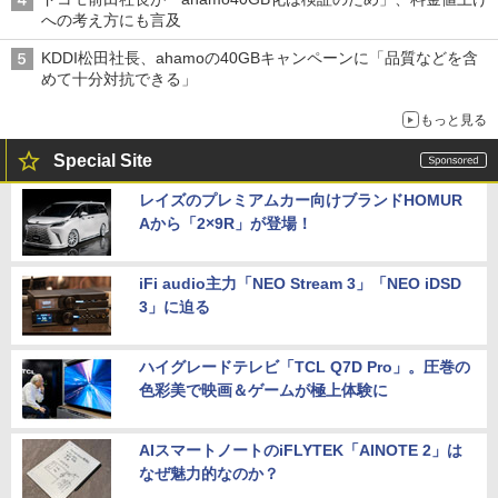
への考え方にも言及
KDDI松田社長、ahamoの40GBキャンペーンに「品質などを含
めて十分対抗できる」
もっと見る
Special Site
レイズのプレミアムカー向けブランドHOMUR
Aから「2×9R」が登場！
iFi audio主力「NEO Stream 3」「NEO iDSD
3」に迫る
ハイグレードテレビ「TCL Q7D Pro」。圧巻の
色彩美で映画＆ゲームが極上体験に
AIスマートノートのiFLYTEK「AINOTE 2」は
なぜ魅力的なのか？