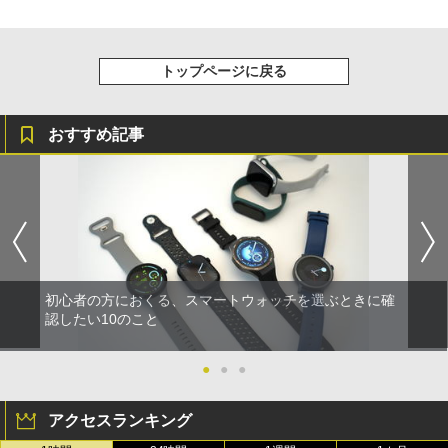
トップページに戻る
おすすめ記事
初心者の方におくる、スマートウォッチを選ぶときに確
認したい10のこと
●
●
●
アクセスランキング