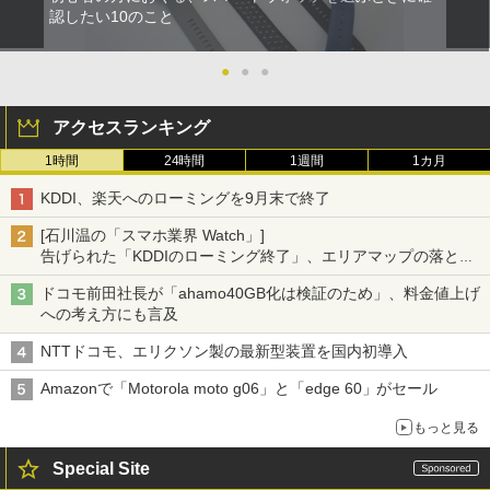
認したい10のこと
●
●
●
アクセスランキング
1時間
24時間
1週間
1カ月
KDDI、楽天へのローミングを9月末で終了
[石川温の「スマホ業界 Watch」]
告げられた「KDDIのローミング終了」、エリアマップの落とし
穴と楽天モバイルの課題
ドコモ前田社長が「ahamo40GB化は検証のため」、料金値上げ
への考え方にも言及
NTTドコモ、エリクソン製の最新型装置を国内初導入
Amazonで「Motorola moto g06」と「edge 60」がセール
もっと見る
Special Site