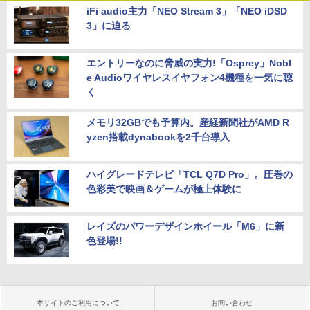
iFi audio主力「NEO Stream 3」「NEO iDSD
3」に迫る
エントリーなのに脅威の実力!「Osprey」Nobl
e Audioワイヤレスイヤフォン4機種を一気に聴
く
メモリ32GBでも予算内。産経新聞社がAMD R
yzen搭載dynabookを2千台導入
ハイグレードテレビ「TCL Q7D Pro」。圧巻の
色彩美で映画＆ゲームが極上体験に
レイズのパワーデザインホイール「M6」に新
色登場!!
本サイトのご利用について
お問い合わせ