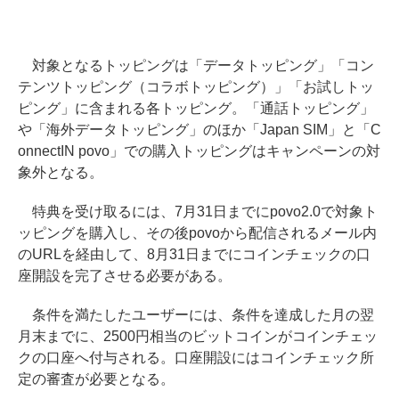
対象となるトッピングは「データトッピング」「コン
テンツトッピング（コラボトッピング）」「お試しトッ
ピング」に含まれる各トッピング。「通話トッピング」
や「海外データトッピング」のほか「Japan SIM」と「C
onnectIN povo」での購入トッピングはキャンペーンの対
象外となる。
特典を受け取るには、7月31日までにpovo2.0で対象ト
ッピングを購入し、その後povoから配信されるメール内
のURLを経由して、8月31日までにコインチェックの口
座開設を完了させる必要がある。
条件を満たしたユーザーには、条件を達成した月の翌
月末までに、2500円相当のビットコインがコインチェッ
クの口座へ付与される。口座開設にはコインチェック所
定の審査が必要となる。