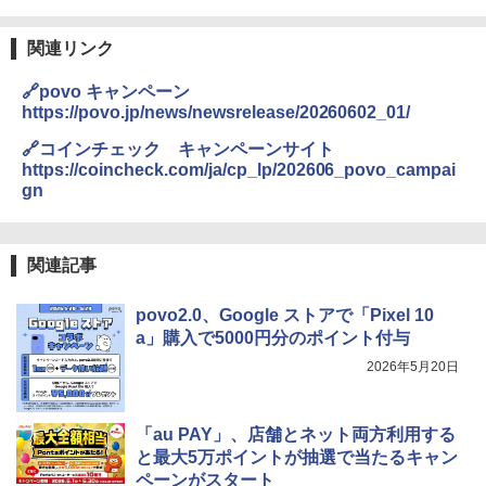
関連リンク
🔗povo キャンペーン
https://povo.jp/news/newsrelease/20260602_01/
🔗コインチェック キャンペーンサイト
https://coincheck.com/ja/cp_lp/202606_povo_campai
gn
関連記事
povo2.0、Google ストアで「Pixel 10
a」購入で5000円分のポイント付与
2026年5月20日
「au PAY」、店舗とネット両方利用する
と最大5万ポイントが抽選で当たるキャン
ペーンがスタート