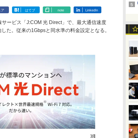
ェア
はてブ
note
LinkedIn
ビス「J:COM 光 Direct」で、最大通信速度
開始した。従来の1Gbpsと同水準の料金設定となる。