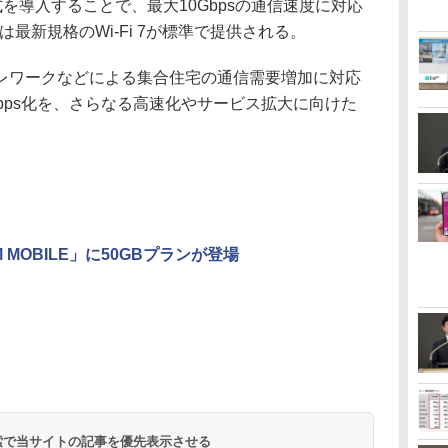
式を導入することで、最大10Gbpsの通信速度に対応
は最新規格のWi-Fi 7が標準で提供される。
ワークなどによる集合住宅の通信需要増加に対応
Gbps化を、さらなる高速化やサービス拡大に向けた
M MOBILE」に50GBプランが登場
 検索で当サイトの記事を優先表示させる