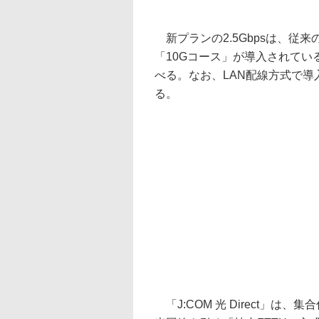
新プランの2.5Gbpsは、従来
「10Gコース」が導入されている場
べる。なお、LAN配線方式で導
る。
「J:COM 光 Direct」