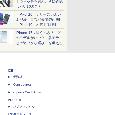
トウォッチを選ぶときに確認
したい10のこと
「Pixel 10」シリーズいよい
よ登場、コスパ最優秀が無印
「Pixel 10」と言える理由
iPhone 17は買うべき？ ど
のモデルがいい？ 各モデル
との違いから選び方を考える
ICE
天海社
ス
Comic curea
impress QuickBooks
PUBFUN
パブファンセルフ
IPGネットワーク