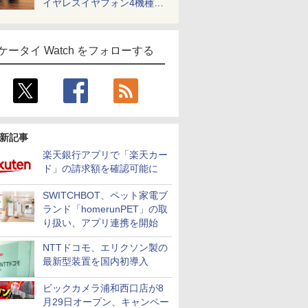
イヤレスイヤフォン4機種を
一気に聴く
ケータイ Watch をフォローする
新記事
楽天銀行アプリで「楽天カー
ド」の請求額を確認可能に
SWITCHBOT、ペット家電ブ
ランド「homerunPET」の取
り扱い、アプリ連携を開始
NTTドコモ、エリクソン製の
最新型装置を国内初導入
ビックカメラ浦和西口店が8
月29日オープン、キャンペー