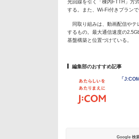
光回線を引く「棟内FTTH」方
する。また、Wi-Fi付きプランで
同取り組みは、動画配信やテレ
するもの。最大通信速度の2.5
基盤構築と位置づけている。
編集部のおすすめ記事
「J:CO
Google