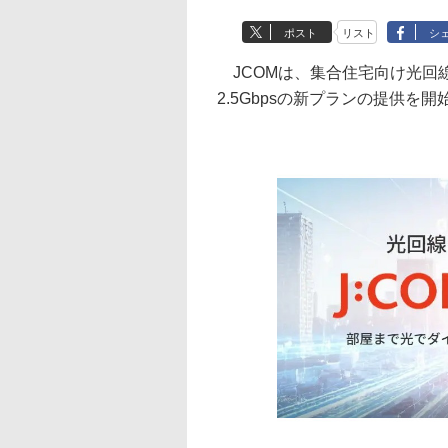
ポスト
リスト
シ
JCOMは、集合住宅向け光回線サー
2.5Gbpsの新プランの提供を