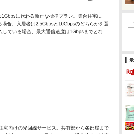
の1Gbpsに代わる新たな標準プラン。集合住宅に
合、入居者は2.5Gbpsと10Gbpsのどちらかを選
入している場合、最大通信速度は1Gbpsまでとな
最
は、集合住宅向けの光回線サービス。共有部から各部屋まで