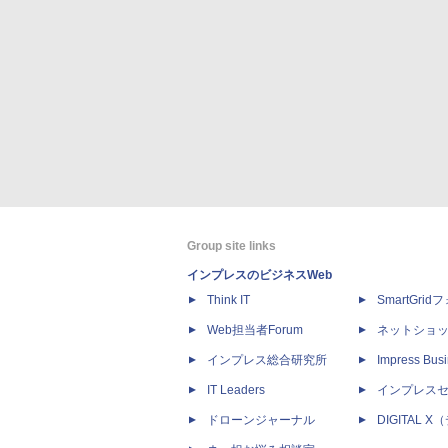
Group site links
インプレスのビジネスWeb
Think IT
SmartGri
Web担当者Forum
ネットショ
インプレス総合研究所
Impress Busi
IT Leaders
インプレス
ドローンジャーナル
DIGITAL