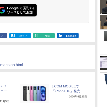
ェア
はてブ
note
LinkedIn
t_mansion.html
Fi 7
J:COM MOBILEで
Gコー
「iPhone 16」発売
2026年4月23日
年11月5日