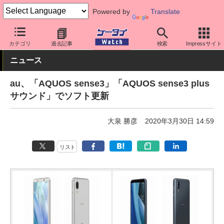
Powered by
Translate
ケータイ Watch
キャリア
au
ソフト更新
カテゴリ
過去記事
検索
Impressサイト
ニュース
au、「AQUOS sense3」「AQUOS sense3 plus
サウンド」でソフト更新
大泉 勝彦
2020年3月30日 14:59
リスト