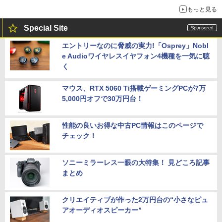
もっと見る
Special Site
エントリーなのに脅威の実力!「Osprey」Nobl
e Audioワイヤレスイヤフォン4機種を一気に聴
く
マウス、RTX 5060 Ti搭載ゲーミングPCが7万
5,000円オフで30万円台！
性能の良いお得な中古PC情報はこのページで
チェック！
ソニーミラーレス一眼の大特集！ 見どころ記事
まとめ
クリエイティブが作った2万円台の“小さなピュ
アオーディオスピーカー”