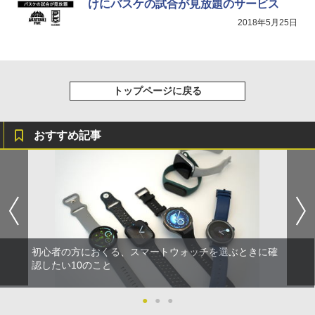
けにバスケの試合が見放題のサービス
2018年5月25日
トップページに戻る
おすすめ記事
初心者の方におくる、スマートウォッチを選ぶときに確
認したい10のこと
●
●
●