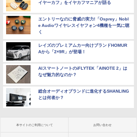
イヤーカフ」をイヤカフマニアが語る
エントリーなのに脅威の実力!「Osprey」Nobl
e Audioワイヤレスイヤフォン4機種を一気に聴
く
レイズのプレミアムカー向けブランドHOMUR
Aから「2×9R」が登場！
AIスマートノートのiFLYTEK「AINOTE 2」は
なぜ魅力的なのか？
総合オーディオブランドに進化するSHANLING
とは何者か？
本サイトのご利用について
お問い合わせ