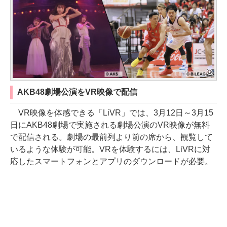
AKB48劇場公演をVR映像で配信
VR映像を体感できる「LiVR」では、3月12日～3月15
日にAKB48劇場で実施される劇場公演のVR映像が無料
で配信される。劇場の最前列より前の席から、観覧して
いるような体験が可能。VRを体験するには、LiVRに対
応したスマートフォンとアプリのダウンロードが必要。