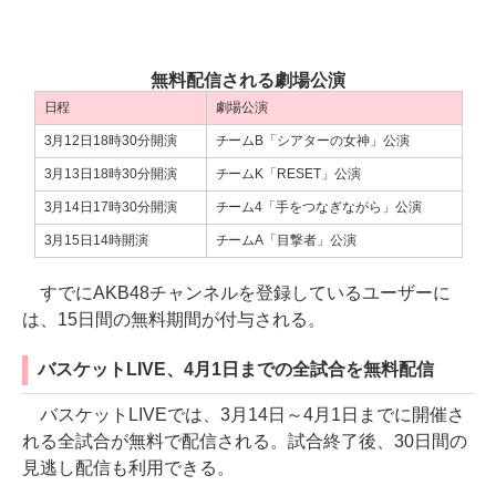
無料配信される劇場公演
日程
劇場公演
3月12日18時30分開演
チームB「シアターの女神」公演
3月13日18時30分開演
チームK「RESET」公演
3月14日17時30分開演
チーム4「手をつなぎながら」公演
3月15日14時開演
チームA「目撃者」公演
すでにAKB48チャンネルを登録しているユーザーに
は、15日間の無料期間が付与される。
バスケットLIVE、4月1日までの全試合を無料配信
バスケットLIVEでは、3月14日～4月1日までに開催さ
れる全試合が無料で配信される。試合終了後、30日間の
見逃し配信も利用できる。