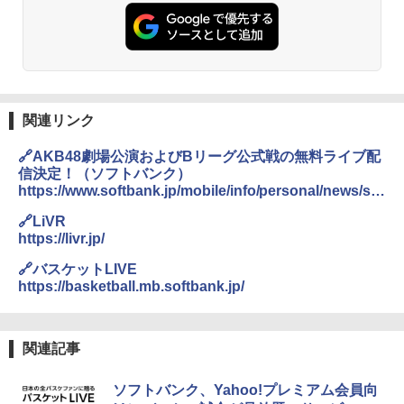
関連リンク
🔗AKB48劇場公演およびBリーグ公式戦の無料ライブ配
信決定！（ソフトバンク）
https://www.softbank.jp/mobile/info/personal/news/ser
vice/20200312b/
🔗LiVR
https://livr.jp/
🔗バスケットLIVE
https://basketball.mb.softbank.jp/
関連記事
ソフトバンク、Yahoo!プレミアム会員向