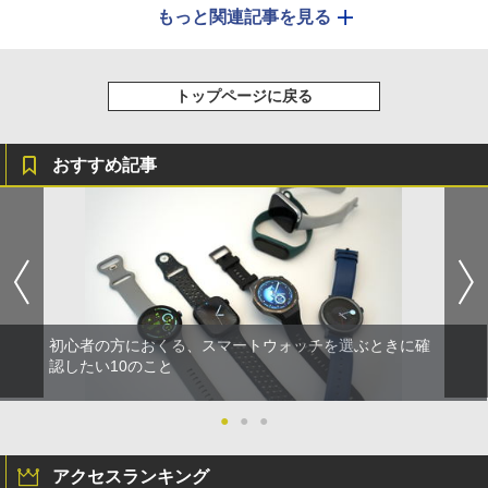
もっと関連記事を見る
トップページに戻る
おすすめ記事
初心者の方におくる、スマートウォッチを選ぶときに確
認したい10のこと
●
●
●
アクセスランキング