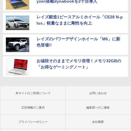
yzen搭載dynabookを2千台導入
レイズ鍛造1ピースアルミホイール「CE28 N-p
lus」軽量なままに剛性を向上
レイズのパワーデザインホイール「M6」に新
色登場!!
お値段そのままでメモリ倍増！メモリ32GBの
「お得なゲーミングノート」
本サイトのご利用について
お問い合わせ
広告掲載のご案内
編集部へのご連絡
プライバシーポリシー
会社概要