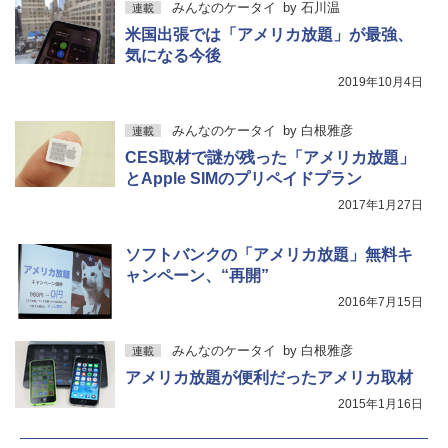
みんなのケータイ
by
石川温
連載
米国出張では「アメリカ放題」が最強、
気になる今後
2019年10月4日
みんなのケータイ
by
白根雅彦
連載
CES取材で謎が残った「アメリカ放題」
とApple SIMのプリペイドプラン
2017年1月27日
ソフトバンクの「アメリカ放題」無料キ
ャンペーン、“再開”
2016年7月15日
みんなのケータイ
by
白根雅彦
連載
アメリカ放題が便利だったアメリカ取材
2015年1月16日