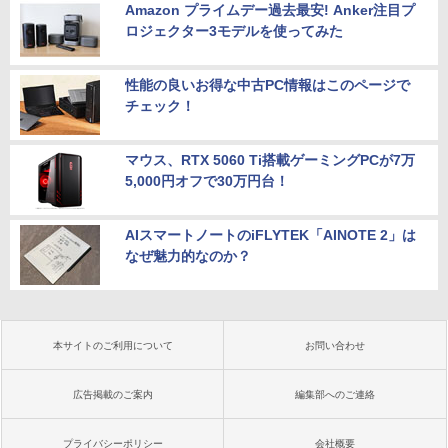
Amazon プライムデー過去最安! Anker注目プ
ロジェクター3モデルを使ってみた
性能の良いお得な中古PC情報はこのページで
チェック！
マウス、RTX 5060 Ti搭載ゲーミングPCが7万
5,000円オフで30万円台！
AIスマートノートのiFLYTEK「AINOTE 2」は
なぜ魅力的なのか？
本サイトのご利用について
お問い合わせ
広告掲載のご案内
編集部へのご連絡
プライバシーポリシー
会社概要