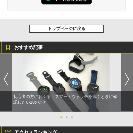
トップページに戻る
おすすめ記事
初心者の方におくる、スマートウォッチを選ぶときに確
認したい10のこと
●
●
●
アクセスランキング