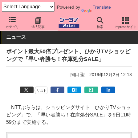
Powered by
Translate
ケータイ Watch
周辺機器/アクセサリー
モバイルバッテリー
カテゴリ
過去記事
検索
Impressサイト
ニュース
ポイント最大50倍プレゼント、ひかりTVショッピ
ングで「早い者勝ち！在庫処分SALE」
関口 聖
2019年12月2日 12:13
リスト
NTTぷららは、ショッピングサイト「ひかりTVショッ
ピング」で、「早い者勝ち！在庫処分SALE」を9日11時
59分まで実施する。