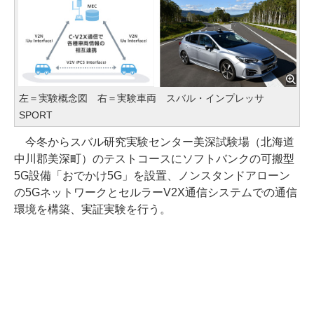
左＝実験概念図 右＝実験車両 スバル・インプレッサ
SPORT
今冬からスバル研究実験センター美深試験場（北海道
中川郡美深町）のテストコースにソフトバンクの可搬型
5G設備「おでかけ5G」を設置、ノンスタンドアローン
の5GネットワークとセルラーV2X通信システムでの通信
環境を構築、実証実験を行う。