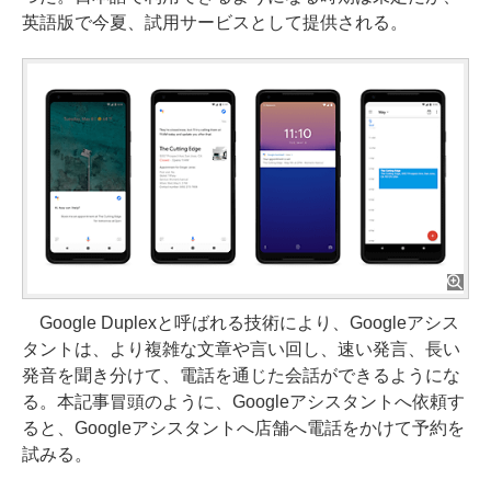
英語版で今夏、試用サービスとして提供される。
Google Duplexと呼ばれる技術により、Googleアシス
タントは、より複雑な文章や言い回し、速い発言、長い
発音を聞き分けて、電話を通じた会話ができるようにな
る。本記事冒頭のように、Googleアシスタントへ依頼す
ると、Googleアシスタントへ店舗へ電話をかけて予約を
試みる。