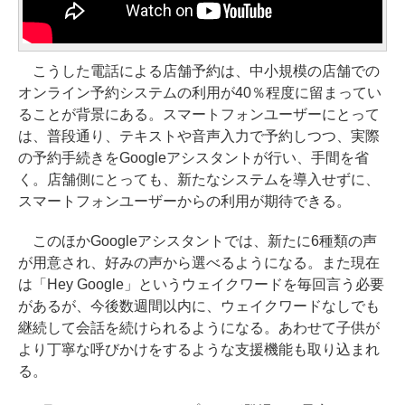
こうした電話による店舗予約は、中小規模の店舗での
オンライン予約システムの利用が40％程度に留まってい
ることが背景にある。スマートフォンユーザーにとって
は、普段通り、テキストや音声入力で予約しつつ、実際
の予約手続きをGoogleアシスタントが行い、手間を省
く。店舗側にとっても、新たなシステムを導入せずに、
スマートフォンユーザーからの利用が期待できる。
このほかGoogleアシスタントでは、新たに6種類の声
が用意され、好みの声から選べるようになる。また現在
は「Hey Google」というウェイクワードを毎回言う必要
があるが、今後数週間以内に、ウェイクワードなしでも
継続して会話を続けられるようになる。あわせて子供が
より丁寧な呼びかけをするような支援機能も取り込まれ
る。