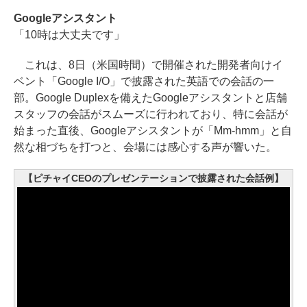
Googleアシスタント
「10時は大丈夫です」
これは、8日（米国時間）で開催された開発者向けイ
ベント「Google I/O」で披露された英語での会話の一
部。Google Duplexを備えたGoogleアシスタントと店舗
スタッフの会話がスムーズに行われており、特に会話が
始まった直後、Googleアシスタントが「Mm-hmm」と自
然な相づちを打つと、会場には感心する声が響いた。
【ピチャイCEOのプレゼンテーションで披露された会話例】