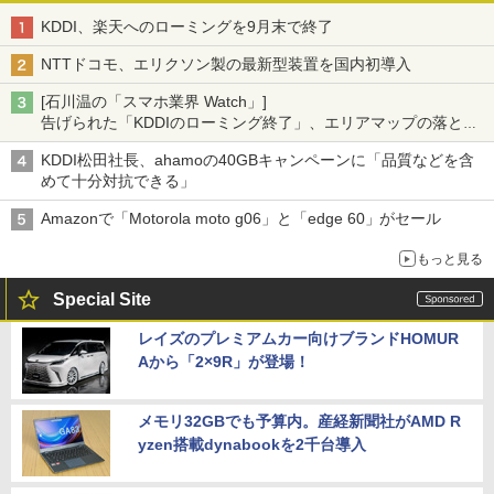
KDDI、楽天へのローミングを9月末で終了
NTTドコモ、エリクソン製の最新型装置を国内初導入
[石川温の「スマホ業界 Watch」]
告げられた「KDDIのローミング終了」、エリアマップの落とし
穴と楽天モバイルの課題
KDDI松田社長、ahamoの40GBキャンペーンに「品質などを含
めて十分対抗できる」
Amazonで「Motorola moto g06」と「edge 60」がセール
もっと見る
Special Site
レイズのプレミアムカー向けブランドHOMUR
Aから「2×9R」が登場！
メモリ32GBでも予算内。産経新聞社がAMD R
yzen搭載dynabookを2千台導入