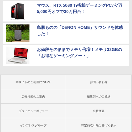
マウス、RTX 5060 Ti搭載ゲーミングPCが7万
5,000円オフで30万円台！
鳥肌ものの「DENON HOME」サウンドを体感
した！
お値段そのままでメモリ倍増！メモリ32GBの
「お得なゲーミングノート」
本サイトのご利用について
お問い合わせ
広告掲載のご案内
編集部へのご連絡
プライバシーポリシー
会社概要
インプレスグループ
特定商取引法に基づく表示