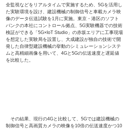
全監視などをリアルタイムで実施するため、5Gを活用し
た実験環境を設け、建設機械の制御信号と車載カメラ映
像のデータ伝送試験を1月に実施。東京・港区のソフト
バンクの本社にコントロール拠点、5G実験機器での技術
検証ができる「5G×IoT Studio」の赤坂エリアに工事現場
を想定した実験局を設置し、大成建設が独自の技術で開
発した自律型建設機械の挙動のシミュレーションシステ
ムと高精細画像を用いて、4Gと5Gの伝送速度と遅延値
を比較した。
その結果、現行の4Gと比較して、5Gでは建設機械の
制御信号と高画質カメラの映像を10倍の伝送速度かつ10