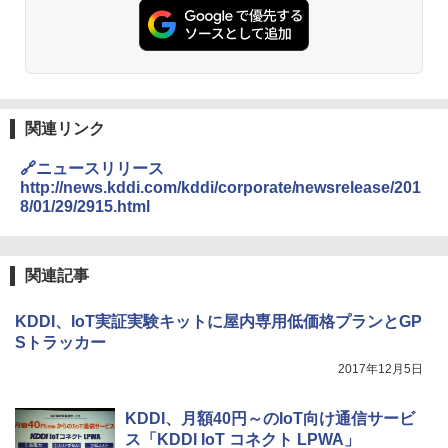
関連リンク
🔗ニュースリリース
http://news.kddi.com/kddi/corporate/newsrelease/201
8/01/29/2915.html
関連記事
KDDI、IoT実証実験キットに屋内専用低価格プランとGP
Sトラッカー
2017年12月5日
KDDI、月額40円～のIoT向け通信サービ
ス「KDDI IoT コネクト LPWA」