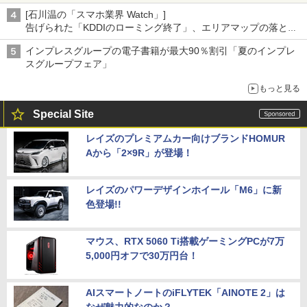
[石川温の「スマホ業界 Watch」]
告げられた「KDDIのローミング終了」、エリアマップの落とし
穴と楽天モバイルの課題
インプレスグループの電子書籍が最大90％割引「夏のインプレ
スグループフェア」
もっと見る
Special Site
レイズのプレミアムカー向けブランドHOMUR
Aから「2×9R」が登場！
レイズのパワーデザインホイール「M6」に新
色登場!!
マウス、RTX 5060 Ti搭載ゲーミングPCが7万
5,000円オフで30万円台！
AIスマートノートのiFLYTEK「AINOTE 2」は