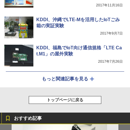
2017年11月16日
KDDI、沖縄でLTE-Mを活用したIoTごみ
箱の実証実験
2017年9月7日
KDDI、福島でIoT向け通信規格「LTE Ca
t.M1」の屋外実験
2017年7月26日
もっと関連記事を見る
トップページに戻る
おすすめ記事