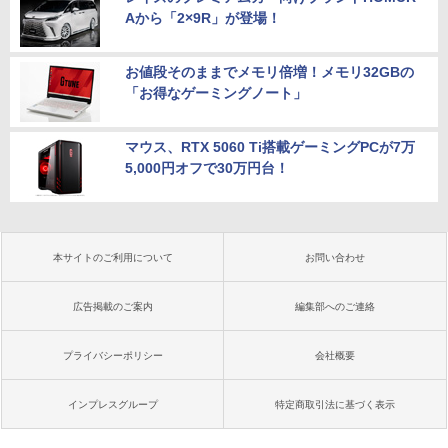
Aから「2×9R」が登場！
お値段そのままでメモリ倍増！メモリ32GBの
「お得なゲーミングノート」
マウス、RTX 5060 Ti搭載ゲーミングPCが7万
5,000円オフで30万円台！
本サイトのご利用について
お問い合わせ
広告掲載のご案内
編集部へのご連絡
プライバシーポリシー
会社概要
インプレスグループ
特定商取引法に基づく表示