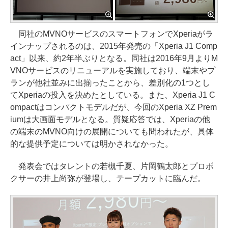
同社のMVNOサービスのスマートフォンでXperiaがラ
インナップされるのは、2015年発売の「Xperia J1 Comp
act」以来、約2年半ぶりとなる。同社は2016年9月よりM
VNOサービスのリニューアルを実施しており、端末やプ
ランが他社並みに出揃ったことから、差別化の1つとし
てXperiaの投入を決めたとしている。また、Xperia J1 C
ompactはコンパクトモデルだが、今回のXperia XZ Prem
iumは大画面モデルとなる。質疑応答では、Xperiaの他
の端末のMVNO向けの展開についても問われたが、具体
的な提供予定については明かされなかった。
発表会ではタレントの若槻千夏、片岡鶴太郎とプロボ
クサーの井上尚弥が登場し、テープカットに臨んだ。