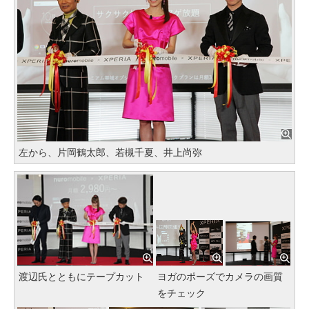
左から、片岡鶴太郎、若槻千夏、井上尚弥
渡辺氏とともにテープカット
ヨガのポーズでカメラの画質
をチェック