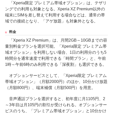
「Xperia限定 プレミアム帯域オプション」は、テザリ
ングでの利用も対象となる。Xperia XZ Premium以外の
端末にSIMを差し替えて利用する場合などは、通常の帯
域での接続となり、「アゲ放題」も対象外となる。
料金
「Xperia XZ Premium」は、月間2GB～10GBまでの容
量別料金プランを選択可能。「Xperia限定 プレミアム帯
域オプション」を利用しない場合、1日の利用分のうち5
時間分を通常速度で利用できる「時間プラン」と、午前
1時～午前6時のみ利用できる「深夜割」も選択できる。
オプションサービスとして、「Xperia限定 プレミアム
帯域オプション」（月額2000円）のほか、10分かけ放題
（月額800円）、端末補償（月額500円）を用意。
音声通話プランを選択すると、初年度に月1105円、2
～3年目は月105円の割引が受けられる。オプションサー
ビスのうち、「プレミアム帯域オプション」と10分かけ