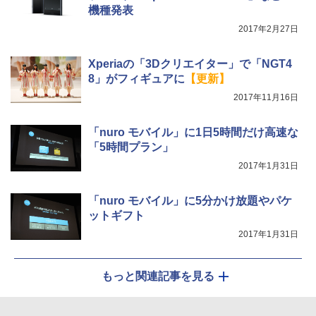
機種発表
2017年2月27日
Xperiaの「3Dクリエイター」で「NGT4
8」がフィギュアに
【更新】
2017年11月16日
「nuro モバイル」に1日5時間だけ高速な
「5時間プラン」
2017年1月31日
「nuro モバイル」に5分かけ放題やパケ
ットギフト
2017年1月31日
もっと関連記事を見る