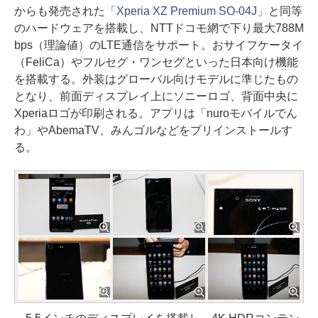
からも発売された
「Xperia XZ Premium SO-04J」
と同等
のハードウェアを搭載し、NTTドコモ網で下り最大788M
bps（理論値）のLTE通信をサポート。おサイフケータイ
（FeliCa）やフルセグ・ワンセグといった日本向け機能
を搭載する。外装はグローバル向けモデルに準じたもの
となり、前面ディスプレイ上にソニーロゴ、背面中央に
Xperiaロゴが印刷される。アプリは「nuroモバイルでん
わ」やAbemaTV、みんゴルなどをプリインストールす
る。