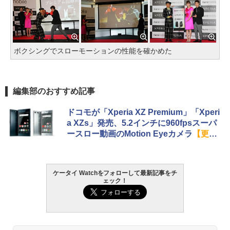
ボクシングでスローモーションの性能を確かめた
編集部のおすすめ記事
ドコモが「Xperia XZ Premium」「Xperi
a XZs」発売、5.2インチに960fpsスーパ
ースロー動画のMotion Eyeカメラ
【更
新】
ケータイ Watchをフォローして最新記事をチ
ェック！