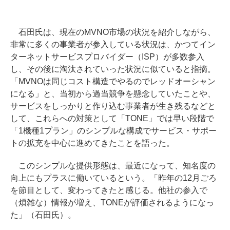
石田氏は、現在のMVNO市場の状況を紹介しながら、
非常に多くの事業者が参入している状況は、かつてイン
ターネットサービスプロバイダー（ISP）が多数参入
し、その後に淘汰されていった状況に似ていると指摘。
「MVNOは同じコスト構造でやるのでレッドオーシャン
になる」と、当初から過当競争を懸念していたことや、
サービスをしっかりと作り込む事業者が生き残るなどと
して、これらへの対策として「TONE」では早い段階で
「1機種1プラン」のシンプルな構成でサービス・サポー
トの拡充を中心に進めてきたことを語った。
このシンプルな提供形態は、最近になって、知名度の
向上にもプラスに働いているという。「昨年の12月ごろ
を節目として、変わってきたと感じる。他社の参入で
（煩雑な）情報が増え、TONEが評価されるようになっ
た」（石田氏）。