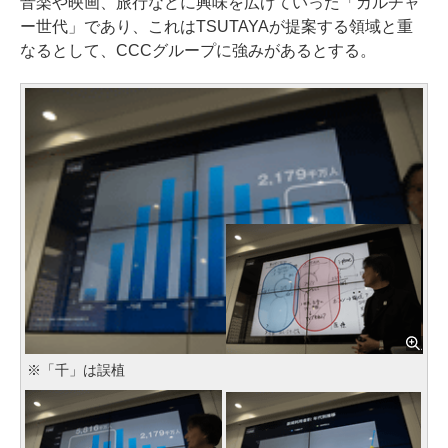
音楽や映画、旅行などに興味を広げていった「カルチャ
ー世代」であり、これはTSUTAYAが提案する領域と重
なるとして、CCCグループに強みがあるとする。
※「千」は誤植