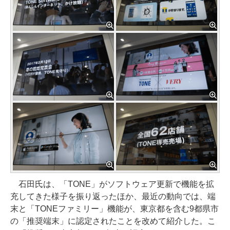
石田氏は、「TONE」がソフトウェア更新で機能を拡
充してきた様子を振り返ったほか、最近の動向では、端
末と「TONEファミリー」機能が、東京都を含む9都県市
の「推奨端末」に認定されたことを改めて紹介した。こ