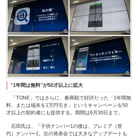
“1年間は無料”が50才以上に拡大
「TONE」ではさらに、春商戦で好評だった「1年間無
料、または端末を1万円引き」というキャンペーンを50
才以上の契約者にも提供する。期間は6月30日まで。
石田氏は、「子供ナンバー1の後は、プレミア（世
代）ナンバー1。次の発表会では大きなアップデートも