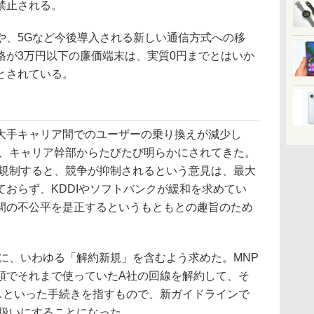
禁止される。
、5Gなど今後導入される新しい通信方式への移
格が3万円以下の廉価端末は、実質0円までとはいか
とされている。
手キャリア間でのユーザーの乗り換えが減少し
て、キャリア幹部からたびたび明らかにされてきた。
を規制すると、競争が抑制されるという意見は、最大
ておらず、KDDIやソフトバンクが緩和を求めてい
間の不公平を是正するというもともとの趣旨のため
に、いわゆる「解約新規」を含むよう求めた。MNP
頭でそれまで使っていたA社の回線を解約して、そ
…といった手続きを指すもので、新ガイドラインで
じ扱いにすることになった。