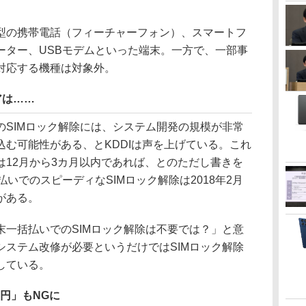
の携帯電話（フィーチャーフォン）、スマートフ
ーター、USBモデムといった端末。一方で、一部事
対応する機種は対象外。
アは……
SIMロック解除には、システム開発の規模が非常
む可能性がある、とKDDIは声を上げている。これ
は12月から3カ月以内であれば、とのただし書きを
いでのスピーディなSIMロック解除は2018年2月
がある。
一括払いでのSIMロック解除は不要では？」と意
システム改修が必要というだけではSIMロック解除
している。
円」もNGに