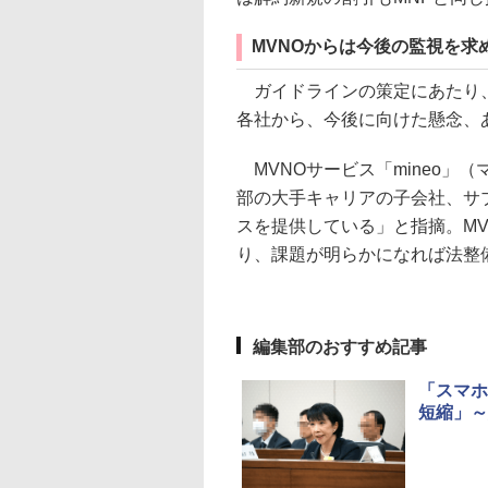
MVNOからは今後の監視を求
ガイドラインの策定にあたり、
各社から、今後に向けた懸念、
MVNOサービス「mineo」
部の大手キャリアの子会社、サ
スを提供している」と指摘。M
り、課題が明らかになれば法整
編集部のおすすめ記事
「スマホ
短縮」～