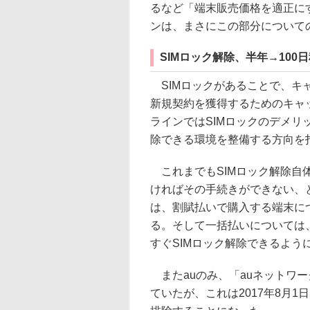
るなど「端末販売価格を適正に
ンは、まさにこの部分について
SIMロック解除、半年→100
SIMロックがあることで、キ
新規契約を獲得するためのキャ
ラインではSIMロックのデメ
除できる環境を整備する方向を
これまでもSIMロック解除自
ければその手続きができない、と
は、割賦払いで購入する端末につ
る。そして一括払いについては、
すぐSIMロック解除できるよう
またauのみ、「auネットワー
ていたが、これは2017年8月