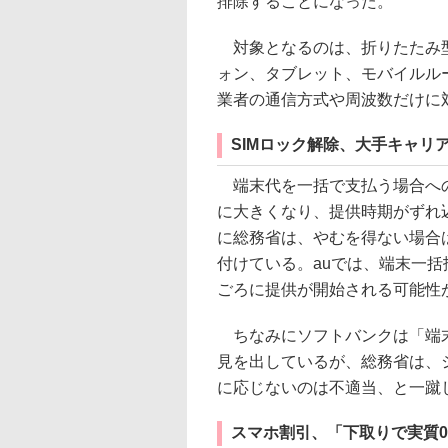
排除することになった。
対象となるのは、折りたたみ型
ォン、タブレット、モバイルル
業者の通信方式や周波数だけに
SIMロック解除、大手キャリ
端末代を一括で支払う場合への
に大きくなり、提供時期がずれ込
に総務省は、やむを得ない場合
付けている。auでは、端末一括払
ごろに提供が開始される可能性
ちなみにソフトバンクは「端末
見を出しているが、総務省は、
に応じないのは不適当、と一蹴
スマホ割引、「下取りで実質0