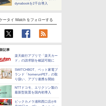
dynabookを2千台導入
ケータイ Watch をフォローする
新記事
楽天銀行アプリで「楽天カー
ド」の請求額を確認可能に
SWITCHBOT、ペット家電ブ
ランド「homerunPET」の取
り扱い、アプリ連携を開始
NTTドコモ、エリクソン製の
最新型装置を国内初導入
ビックカメラ浦和西口店が8