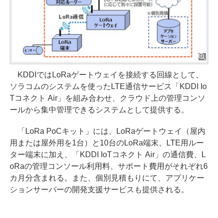
KDDIではLoRaゲートウェイを接続する回線として、
ソラコムのシステムを使ったLTE通信サービス「KDDI Io
Tコネクト Air」を組み合わせ、クラウド上の管理コンソ
ールから集中管理できるシステムとして提供する。
「LoRa PoCキット」には、LoRaゲートウェイ（屋内
用または屋外用を1台）と10台のLoRa端末、LTE用ルー
ター端末に加え、「KDDI IoTコネクト Air」の通信費、L
oRaの管理コンソール利用料、サポート費用がそれぞれ6
カ月分含まれる。また、個別見積もりにて、アプリケー
ションサーバーの開発支援サービスも提供される。