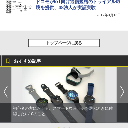
ドコモがIoT向け通信規格のトライアル環
境を提供、48法人が実証実験
2017年3月13日
トップページに戻る
おすすめ記事
初心者の方におくる、スマートウォッチを選ぶときに確
認したい10のこと