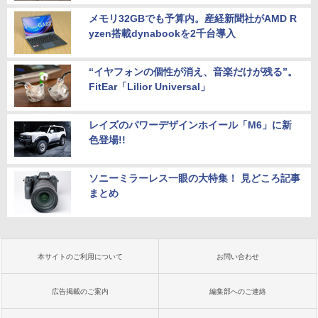
メモリ32GBでも予算内。産経新聞社がAMD R
yzen搭載dynabookを2千台導入
“イヤフォンの個性が消え、音楽だけが残る”。
FitEar「Lilior Universal」
レイズのパワーデザインホイール「M6」に新
色登場!!
ソニーミラーレス一眼の大特集！ 見どころ記事
まとめ
本サイトのご利用について
お問い合わせ
広告掲載のご案内
編集部へのご連絡